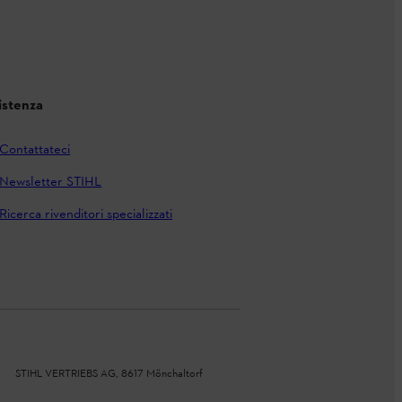
istenza
Contattateci
Newsletter STIHL
Ricerca rivenditori specializzati
STIHL VERTRIEBS AG, 8617 Mönchaltorf