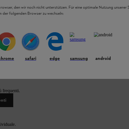
Browser, den wir noch nicht unterstützen. Für eine optimale Nutzung unserer
em der folgenden Browser zu wechseln:
chrome
safari
edge
samsung
android
 frequenti.
enti
dividuale.