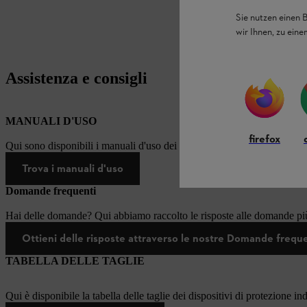
Sie nutzen einen 
wir Ihnen, zu ein
Assistenza e consigli
MANUALI D'USO
firefox
Qui sono disponibili i manuali d'uso dei prodotti STIHL.
Trova i manuali d'uso
Domande frequenti
Hai delle domande? Qui abbiamo raccolto le risposte alle domande più
Ottieni delle risposte attraverso le nostre Domande frequ
TABELLA DELLE TAGLIE
Qui è disponibile la tabella delle taglie dei dispositivi di protezione in