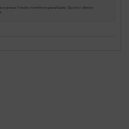
co presso il nostro rivenditore specializzato. Qui trovi ulteriori
à.