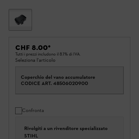
CHF 8.00
*
Tutti i prezzi includono il 8.1% di IVA.
Seleziona l'articolo
Coperchio del vano accumulatore
CODICE ART.
48506020900
Confronta
Rivolgiti a un rivenditore specializzato
STIHL