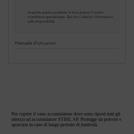
Acquista questo prodotto in loco presso il nostro
rivenditore specializzato. Qui trovi ulteriori informazioni
sulla disponibilità.
Manuale d'istruzioni
Per coprire il vano accumulatore dove sono riposti tutti gli
attrezzi ad accumulatore STIHL AP. Protegge da polvere e
sporcizia in caso di lungo periodo di inattività.