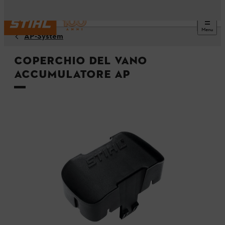
Menu
AP-System
Coperchio del vano
accumulatore AP