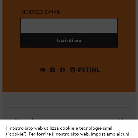
INDIRIZZO E-MAIL
Iscriviti ora
#STIHL
L'azienda
Il nostro sito web utilizza cookie e tecnologie simili
("cookie"). Per fornire il nostro sito web, impostiamo alcuni