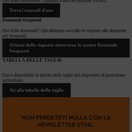
Qui sono disponibili i manuali d'uso dei prodotti STIHL.
Trova i manuali d'uso
Domande frequenti
Hai delle domande? Qui abbiamo raccolto le risposte alle domande
più frequenti.
Ottieni delle risposte attraverso le nostre Domande
frequenti
TABELLA DELLE TAGLIE
Qui è disponibile la tabella delle taglie dei dispositivi di protezione
individuale.
Vai alla tabella delle taglie
NON PERDETEVI NULLA CON LA
NEWSLETTER STIHL.