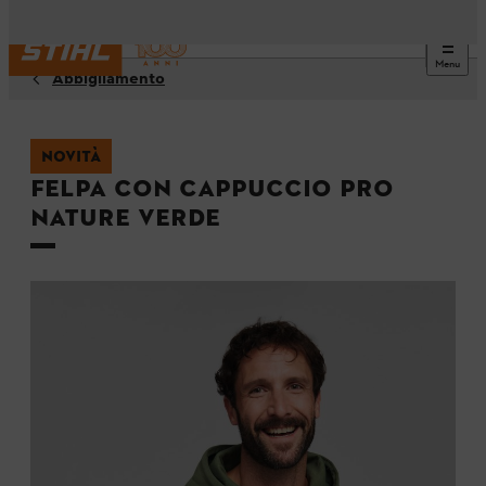
Menu
Abbigliamento
NOVITÀ
Felpa con cappuccio PRO
NATURE verde