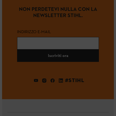
NON PERDETEVI NULLA CON LA
NEWSLETTER STIHL.
INDIRIZZO E-MAIL
Iscriviti ora
#STIHL