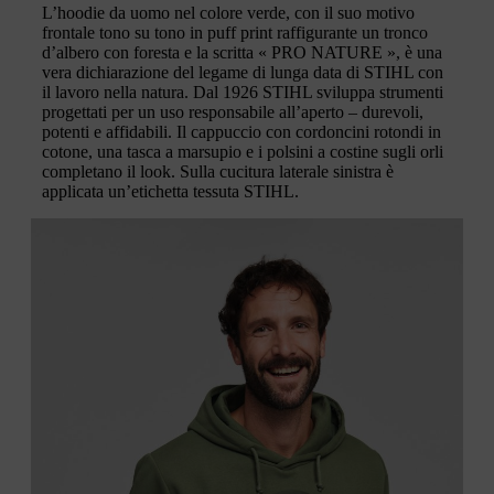
L’hoodie da uomo nel colore verde, con il suo motivo
frontale tono su tono in puff print raffigurante un tronco
d’albero con foresta e la scritta « PRO NATURE », è una
vera dichiarazione del legame di lunga data di STIHL con
il lavoro nella natura. Dal 1926 STIHL sviluppa strumenti
progettati per un uso responsabile all’aperto – durevoli,
potenti e affidabili. Il cappuccio con cordoncini rotondi in
cotone, una tasca a marsupio e i polsini a costine sugli orli
completano il look. Sulla cucitura laterale sinistra è
applicata un’etichetta tessuta STIHL.