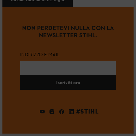
NON PERDETEVI NULLA CON LA
NEWSLETTER STIHL.
INDIRIZZO E-MAIL
Iscriviti ora
#STIHL