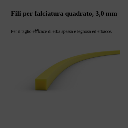
Fili per falciatura quadrato, 3,0 mm
Per il taglio eﬃcace di erba spessa e legnosa ed erbacce.