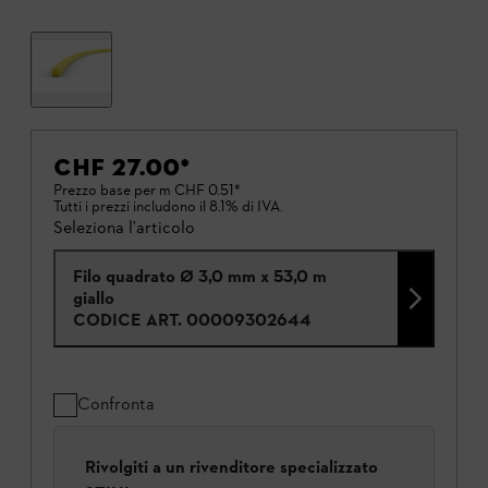
CHF 27.00
*
Prezzo base per m
CHF 0.51
*
Tutti i prezzi includono il 8.1% di IVA.
Seleziona l'articolo
Filo quadrato Ø 3,0 mm x 53,0 m
giallo
CODICE ART.
00009302644
Confronta
Rivolgiti a un rivenditore specializzato