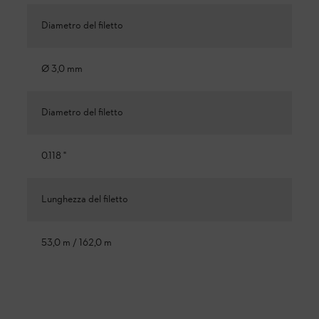
Diametro del filetto
Ø 3,0 mm
Diametro del filetto
0.118 "
Lunghezza del filetto
53,0 m / 162,0 m