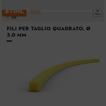
Menu
Fili
Fili per taglio quadrato, Ø
3.0 mm