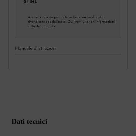
STIHL
Acquista questo prodotto in loco presso il nostro
rivenditore specializzato. Qui trovi ulteriori informazioni
sulla disponibilità.
Manuale d'istruzioni
Dati tecnici