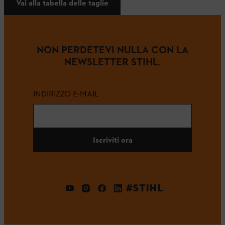
Vai alla tabella delle taglie
NON PERDETEVI NULLA CON LA
NEWSLETTER STIHL.
INDIRIZZO E-MAIL
Iscriviti ora
#STIHL