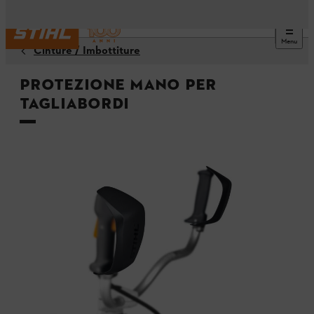
Menu
Cinture / Imbottiture
Protezione mano per
tagliabordi