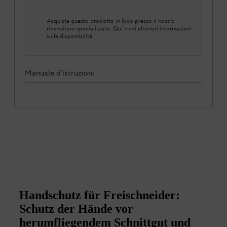
Acquista questo prodotto in loco presso il nostro
rivenditore specializzato. Qui trovi ulteriori informazioni
sulla disponibilità.
Manuale d'istruzioni
Handschutz für Freischneider:
Schutz der Hände vor
herumfliegendem Schnittgut und