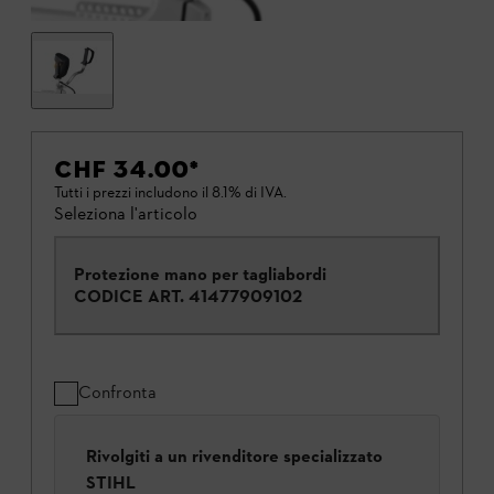
CHF 34.00
*
Tutti i prezzi includono il 8.1% di IVA.
Seleziona l'articolo
Protezione mano per tagliabordi
CODICE ART.
41477909102
Confronta
Rivolgiti a un rivenditore specializzato
STIHL