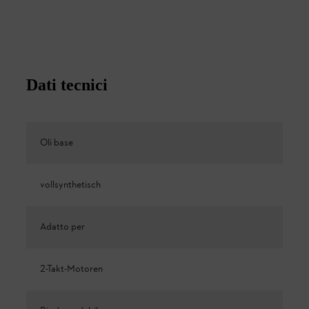
Dati tecnici
Oli base
vollsynthetisch
Adatto per
2-Takt-Motoren