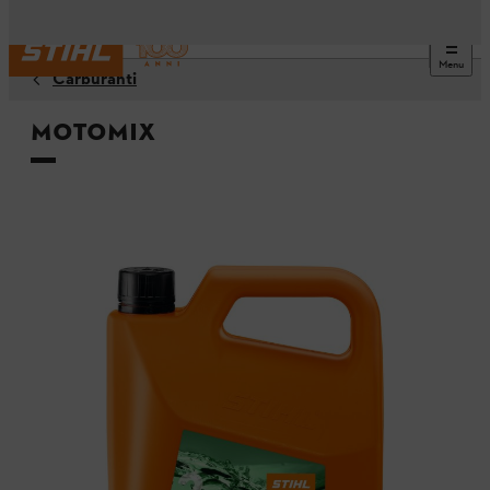
Menu
Carburanti
MotoMix