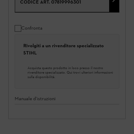
CODICE ART.
07819996301
Confronta
Rivolgiti a un rivenditore specializzato
STIHL
Acquista questo prodotto in loco presso il nostro
rivenditore specializzato. Qui trovi ulteriori informazioni
sulla disponibilità.
Manuale d'istruzioni