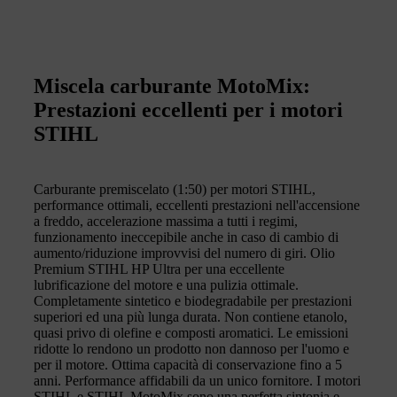
Miscela carburante MotoMix:
Prestazioni eccellenti per i motori
STIHL
Carburante premiscelato (1:50) per motori STIHL,
performance ottimali, eccellenti prestazioni nell'accensione
a freddo, accelerazione massima a tutti i regimi,
funzionamento ineccepibile anche in caso di cambio di
aumento/riduzione improvvisi del numero di giri. Olio
Premium STIHL HP Ultra per una eccellente
lubrificazione del motore e una pulizia ottimale.
Completamente sintetico e biodegradabile per prestazioni
superiori ed una più lunga durata. Non contiene etanolo,
quasi privo di olefine e composti aromatici. Le emissioni
ridotte lo rendono un prodotto non dannoso per l'uomo e
per il motore. Ottima capacità di conservazione fino a 5
anni. Performance affidabili da un unico fornitore. I motori
STIHL e STIHL MotoMix sono una perfetta sintonia e