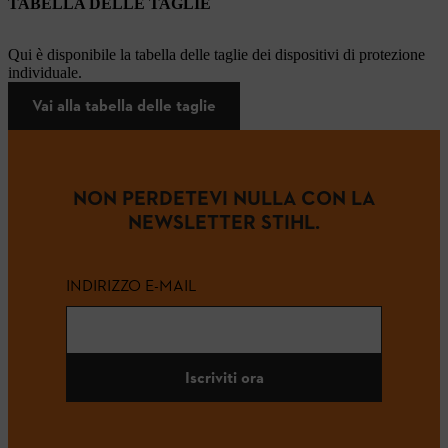
TABELLA DELLE TAGLIE
Qui è disponibile la tabella delle taglie dei dispositivi di protezione
individuale.
Vai alla tabella delle taglie
NON PERDETEVI NULLA CON LA
NEWSLETTER STIHL.
INDIRIZZO E-MAIL
Iscriviti ora