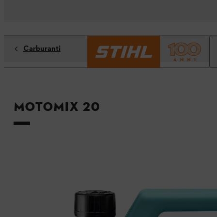
Carburanti
MotoMix 20