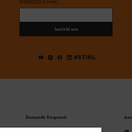
INDIRIZZO E-MAIL
Iscriviti ora
#STIHL
Domande frequenti
Ass