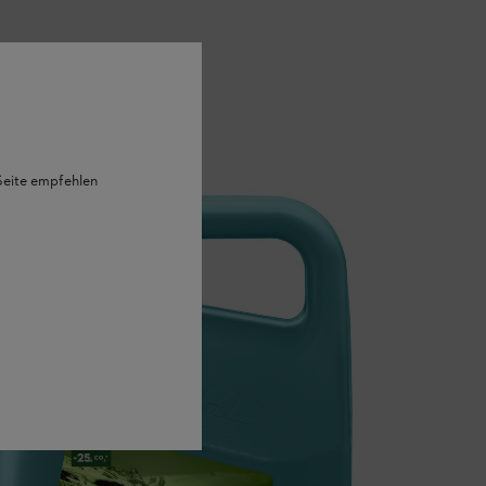
 Seite empfehlen