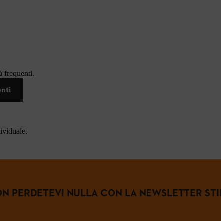
 frequenti.
enti
dividuale.
N PERDETEVI NULLA CON LA NEWSLETTER STI