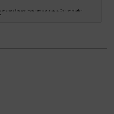
co presso il nostro rivenditore specializzato. Qui trovi ulteriori
à.