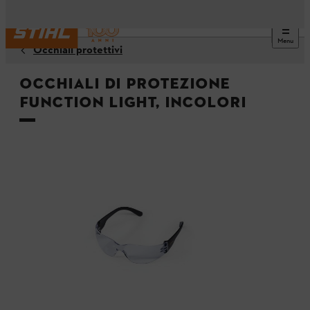
Menu
Occhiali protettivi
Occhiali di protezione
FUNCTION LIGHT, incolori