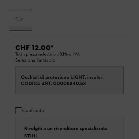
CHF 12.00
*
Tutti i prezzi includono il 8.1% di IVA.
Seleziona l'articolo
Occhiali di protezione LIGHT, incolori
CODICE ART.
00008840361
Confronta
Rivolgiti a un rivenditore specializzato
STIHL