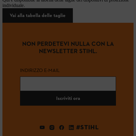
individuale.
Vai alla tabella delle taglie
NON PERDETEVI NULLA CON LA
NEWSLETTER STIHL.
INDIRIZZO E-MAIL
Iscriviti ora
#STIHL