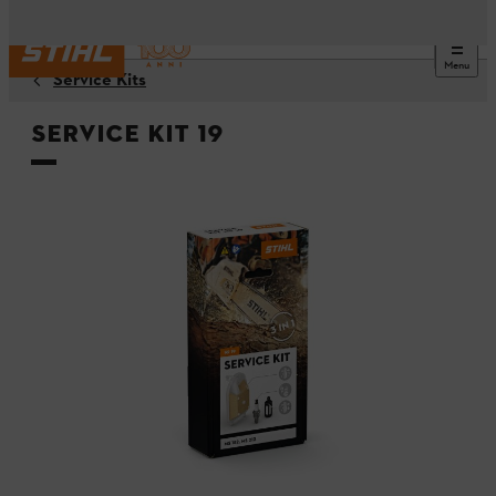
Menu
Service Kits
Service Kit 19