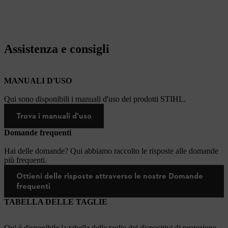
Assistenza e consigli
MANUALI D'USO
Qui sono disponibili i manuali d'uso dei prodotti STIHL.
Trova i manuali d'uso
Domande frequenti
Hai delle domande? Qui abbiamo raccolto le risposte alle domande
più frequenti.
Ottieni delle risposte attraverso le nostre Domande
frequenti
TABELLA DELLE TAGLIE
Qui è disponibile la tabella delle taglie dei dispositivi di protezione