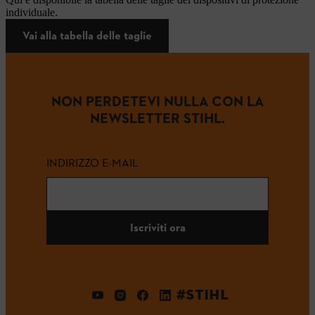
individuale.
Vai alla tabella delle taglie
NON PERDETEVI NULLA CON LA
NEWSLETTER STIHL.
INDIRIZZO E-MAIL
Iscriviti ora
#STIHL