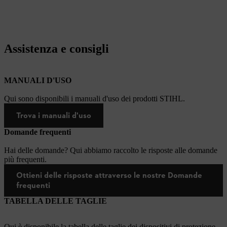
Assistenza e consigli
MANUALI D'USO
Qui sono disponibili i manuali d'uso dei prodotti STIHL.
Trova i manuali d'uso
Domande frequenti
Hai delle domande? Qui abbiamo raccolto le risposte alle domande
più frequenti.
Ottieni delle risposte attraverso le nostre Domande
frequenti
TABELLA DELLE TAGLIE
Qui è disponibile la tabella delle taglie dei dispositivi di protezione