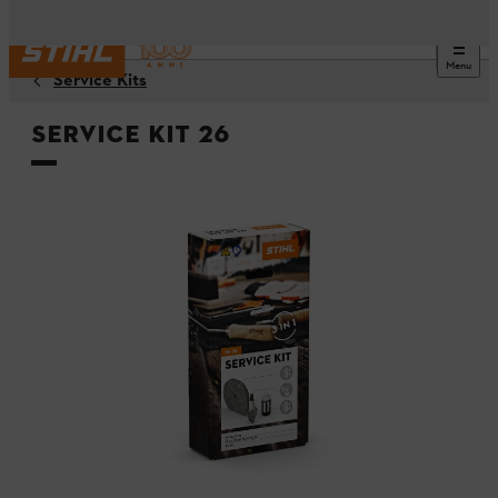
Menu
Service Kits
Service Kit 26