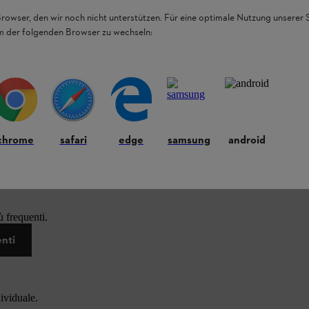
Browser, den wir noch nicht unterstützen. Für eine optimale Nutzung unserer
em der folgenden Browser zu wechseln:
chrome
safari
edge
samsung
android
 frequenti.
enti
dividuale.