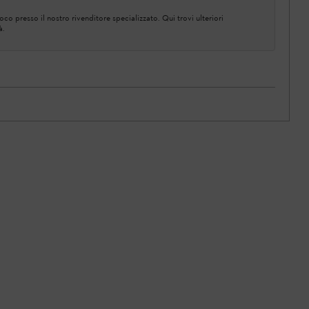
co presso il nostro rivenditore specializzato. Qui trovi ulteriori
à.