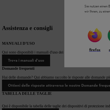
Sie nutzen einen 
wir Ihnen, zu ein
Assistenza e consigli
MANUALI D'USO
firefox
Qui sono disponibili i manuali d'uso dei prodotti STIHL.
Trova i manuali d'uso
Domande frequenti
Hai delle domande? Qui abbiamo raccolto le risposte alle domande più
Ottieni delle risposte attraverso le nostre Domande frequ
TABELLA DELLE TAGLIE
Qui è disponibile la tabella delle taglie dei dispositivi di protezione in