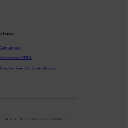
istenza
Contattateci
Newsletter STIHL
Ricerca rivenditori specializzati
STIHL VERTRIEBS AG, 8617 Mönchaltorf