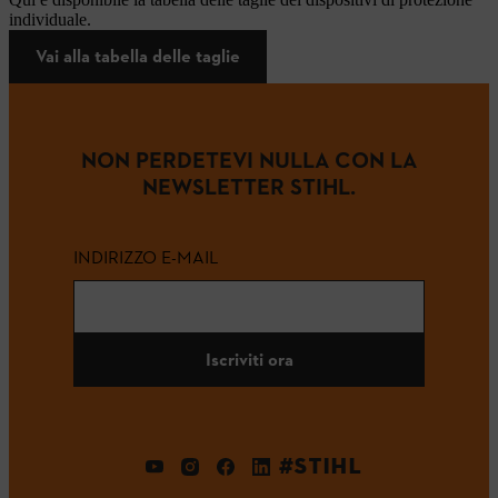
individuale.
Vai alla tabella delle taglie
NON PERDETEVI NULLA CON LA
NEWSLETTER STIHL.
INDIRIZZO E-MAIL
Iscriviti ora
#STIHL