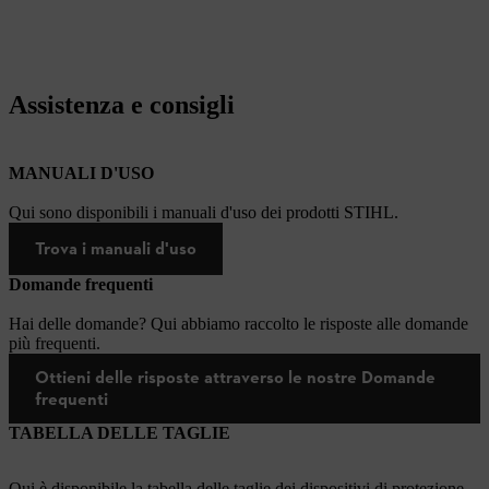
Assistenza e consigli
MANUALI D'USO
Qui sono disponibili i manuali d'uso dei prodotti STIHL.
Trova i manuali d'uso
Domande frequenti
Hai delle domande? Qui abbiamo raccolto le risposte alle domande
più frequenti.
Ottieni delle risposte attraverso le nostre Domande
frequenti
TABELLA DELLE TAGLIE
Qui è disponibile la tabella delle taglie dei dispositivi di protezione