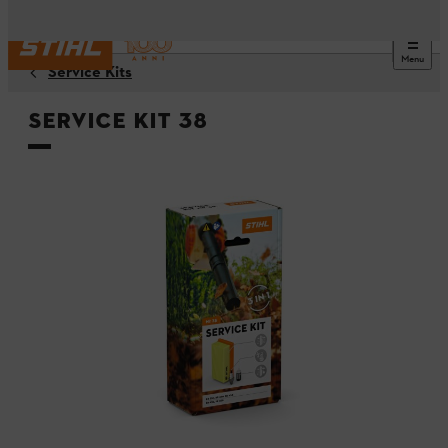
Menu
Service Kits
Service Kit 38