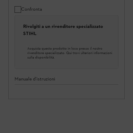
Confronta
Rivolgiti a un rivenditore specializzato
STIHL
Acquista questo prodotto in loco presso il nostro
rivenditore specializzato. Qui trovi ulteriori informazioni
sulla disponibilità.
Manuale d'istruzioni