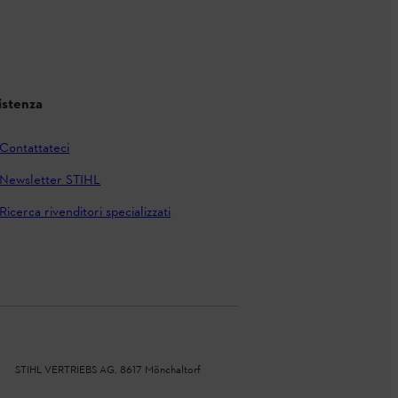
istenza
Contattateci
Newsletter STIHL
Ricerca rivenditori specializzati
STIHL VERTRIEBS AG, 8617 Mönchaltorf