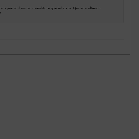
co presso il nostro rivenditore specializzato. Qui trovi ulteriori
à.