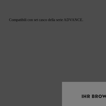
Compatibili con set casco della serie ADVANCE.
IHR BROW