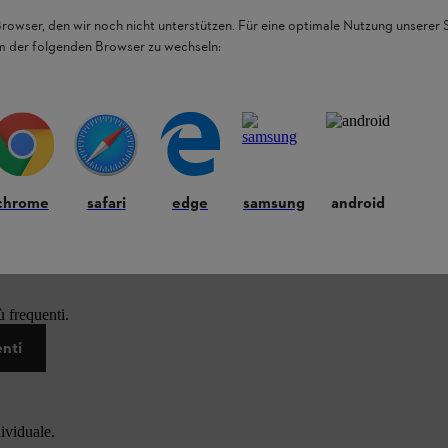
Browser, den wir noch nicht unterstützen. Für eine optimale Nutzung unserer
em der folgenden Browser zu wechseln:
chrome
safari
edge
samsung
android
 frequenti.
enti
dividuale.