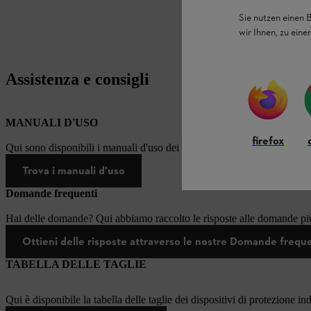
Sie nutzen einen 
wir Ihnen, zu ein
Assistenza e consigli
MANUALI D'USO
firefox
Qui sono disponibili i manuali d'uso dei prodotti STIHL.
Trova i manuali d'uso
Domande frequenti
Hai delle domande? Qui abbiamo raccolto le risposte alle domande più
Ottieni delle risposte attraverso le nostre Domande frequ
TABELLA DELLE TAGLIE
Qui è disponibile la tabella delle taglie dei dispositivi di protezione in