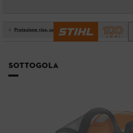
Protezione viso, udito e testa
Sottogola