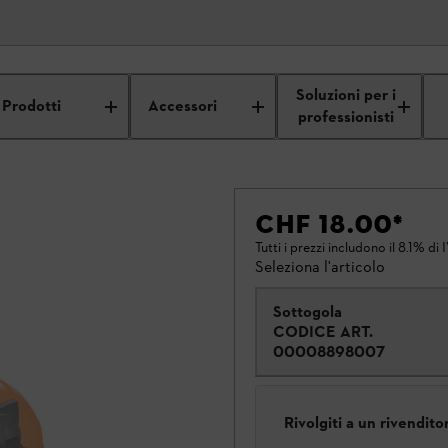
Soluzioni per i
Prodotti
Accessori
professionisti
CHF 18.00
*
Tutti i prezzi includono il 8.1% di 
Seleziona l'articolo
Sottogola
CODICE ART.
00008898007
Rivolgiti a un rivendit