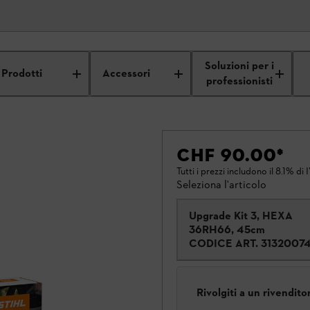
Soluzioni per i
Prodotti
Accessori
professionisti
CHF 90.00
*
Tutti i prezzi includono il 8.1% di 
Seleziona l'articolo
Upgrade Kit 3, HEXA
36RH66, 45cm
CODICE ART.
3132007
Rivolgiti a un rivendit