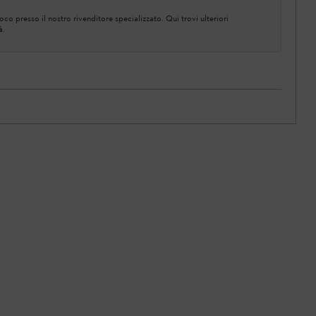
co presso il nostro rivenditore specializzato. Qui trovi ulteriori
à.