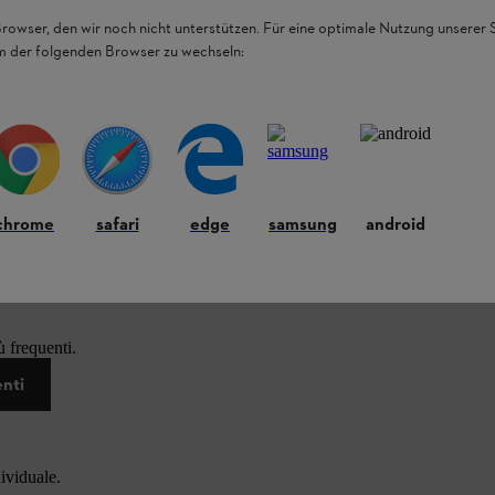
Browser, den wir noch nicht unterstützen. Für eine optimale Nutzung unserer
em der folgenden Browser zu wechseln:
chrome
safari
edge
samsung
android
 frequenti.
enti
dividuale.