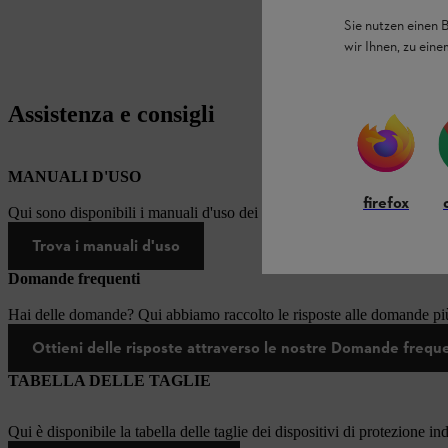
Sie nutzen einen 
wir Ihnen, zu ein
Assistenza e consigli
MANUALI D'USO
firefox
Qui sono disponibili i manuali d'uso dei prodotti STIHL.
Trova i manuali d'uso
Domande frequenti
Hai delle domande? Qui abbiamo raccolto le risposte alle domande più
Ottieni delle risposte attraverso le nostre Domande frequ
TABELLA DELLE TAGLIE
Qui è disponibile la tabella delle taglie dei dispositivi di protezione in