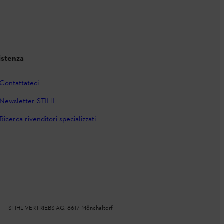
istenza
Contattateci
Newsletter STIHL
Ricerca rivenditori specializzati
STIHL VERTRIEBS AG, 8617 Mönchaltorf