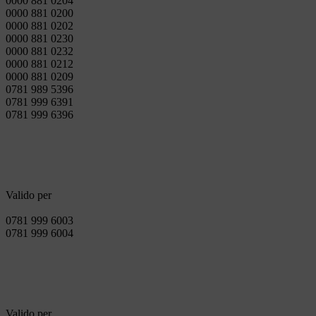
0000 881 0204
0000 881 0200
0000 881 0202
0000 881 0230
0000 881 0232
0000 881 0212
0000 881 0209
0781 989 5396
0781 999 6391
0781 999 6396
Valido per
0781 999 6003
0781 999 6004
Valido per