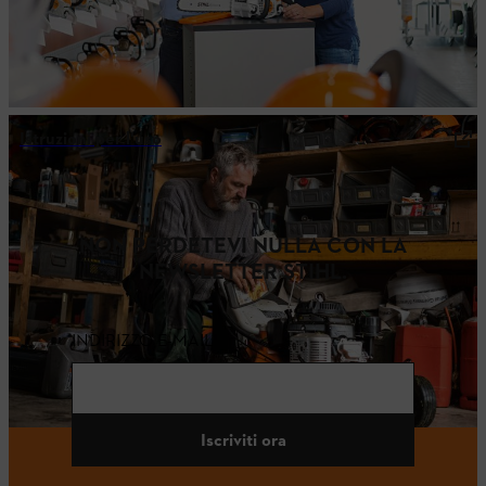
Istruzioni per l'uso
NON PERDETEVI NULLA CON LA
NEWSLETTER STIHL.
INDIRIZZO E-MAIL
Iscriviti ora