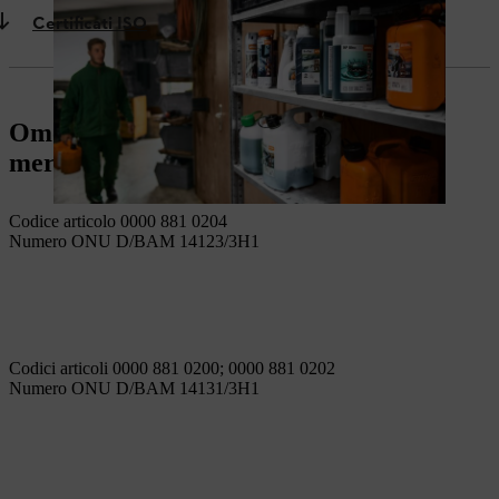
Certificati ISO
Omologazioni ONI per il trasporto di
merci pericolose per taniche STIHL
Codice articolo 0000 881 0204
Numero ONU D/BAM 14123/3H1
Codici articoli 0000 881 0200; 0000 881 0202
Numero ONU D/BAM 14131/3H1