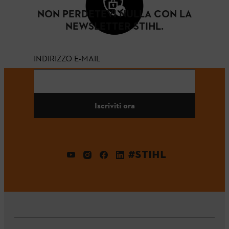
NON PERDETEVI NULLA CON LA
NEWSLETTER STIHL.
INDIRIZZO E-MAIL
Iscriviti ora
#STIHL