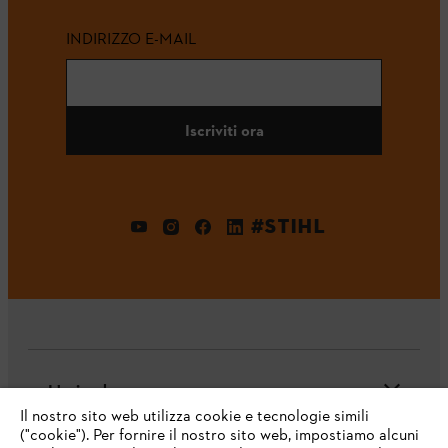
INDIRIZZO E-MAIL
Iscriviti ora
#STIHL
L'azienda
Il nostro sito web utilizza cookie e tecnologie simili
("cookie"). Per fornire il nostro sito web, impostiamo alcuni