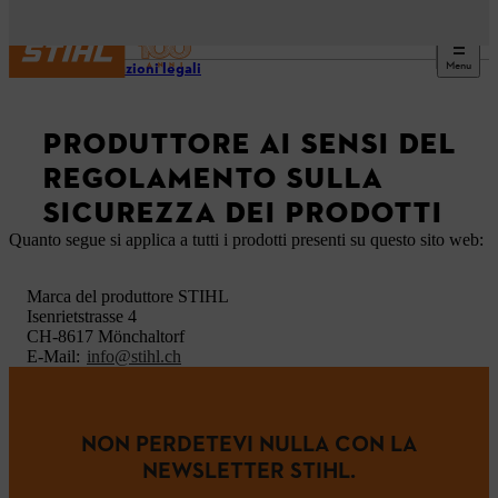
Menu
Informazioni legali
PRODUTTORE AI SENSI DEL
REGOLAMENTO SULLA
SICUREZZA DEI PRODOTTI
Quanto segue si applica a tutti i prodotti presenti su questo sito web:
Marca del produttore STIHL
Isenrietstrasse 4
CH-8617 Mönchaltorf
E-Mail:
info@stihl.ch
NON PERDETEVI NULLA CON LA
NEWSLETTER STIHL.