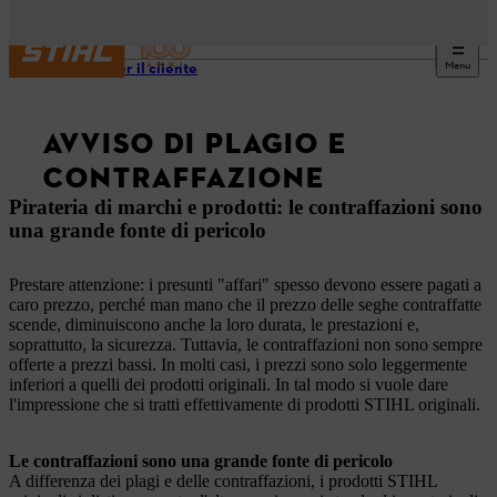
Menu
Note per il cliente
AVVISO DI PLAGIO E
CONTRAFFAZIONE
Pirateria di marchi e prodotti: le contraffazioni sono
una grande fonte di pericolo
Prestare attenzione: i presunti "affari" spesso devono essere pagati a
caro prezzo, perché man mano che il prezzo delle seghe contraffatte
scende, diminuiscono anche la loro durata, le prestazioni e,
soprattutto, la sicurezza. Tuttavia, le contraffazioni non sono sempre
offerte a prezzi bassi. In molti casi, i prezzi sono solo leggermente
inferiori a quelli dei prodotti originali. In tal modo si vuole dare
l'impressione che si tratti effettivamente di prodotti STIHL originali.
Le contraffazioni sono una grande fonte di pericolo
A differenza dei plagi e delle contraffazioni, i prodotti STIHL