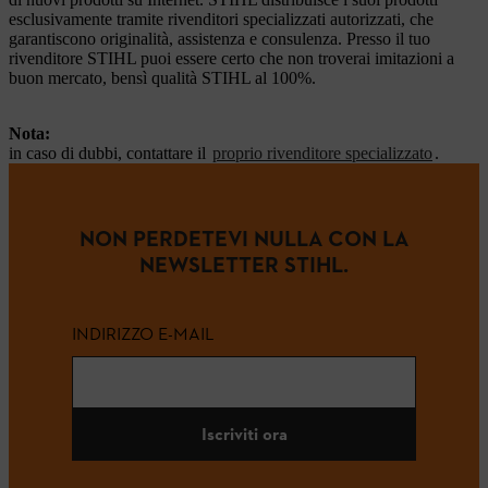
esclusivamente tramite rivenditori specializzati autorizzati, che
garantiscono originalità, assistenza e consulenza. Presso il tuo
rivenditore STIHL puoi essere certo che non troverai imitazioni a
buon mercato, bensì qualità STIHL al 100%.
Nota:
in caso di dubbi, contattare il
proprio rivenditore specializzato
.
NON PERDETEVI NULLA CON LA
NEWSLETTER STIHL.
INDIRIZZO E-MAIL
Iscriviti ora