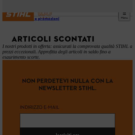
Menu
Offerte e promozioni
ARTICOLI SCONTATI
I nostri prodotti in offerta: assicurati la comprovata qualità STIHL a
prezzi eccezionali. Approfitta degli articoli in saldo fino a
esaurimento scorte.
NON PERDETEVI NULLA CON LA
NEWSLETTER STIHL.
INDIRIZZO E-MAIL
Iscriviti ora