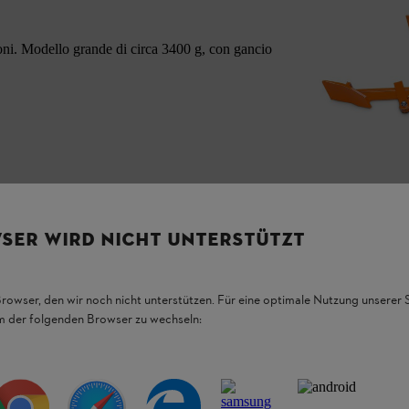
ioni. Modello grande di circa 3400 g, con gancio
SER WIRD NICHT UNTERSTÜTZT
Browser, den wir noch nicht unterstützen. Für eine optimale Nutzung unserer
em der folgenden Browser zu wechseln: