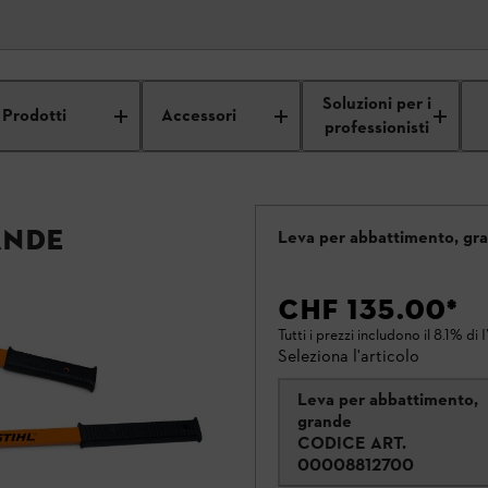
Soluzioni per i
Prodotti
Accessori
professionisti
ande
Leva per abbattimento, gr
CHF 135.00
*
Tutti i prezzi includono il 8.1% di 
Seleziona l'articolo
Leva per abbattimento,
grande
CODICE ART.
00008812700