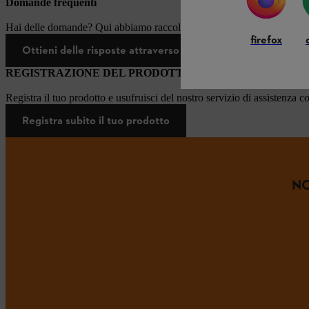
Domande frequenti
Hai delle domande? Qui abbiamo raccolto le risposte alle domande più
firefox
Ottieni delle risposte attraverso le nostre Domande frequ
REGISTRAZIONE DEL PRODOTTO
Registra il tuo prodotto e usufruisci del nostro servizio di assistenza c
Registra subito il tuo prodotto
NO