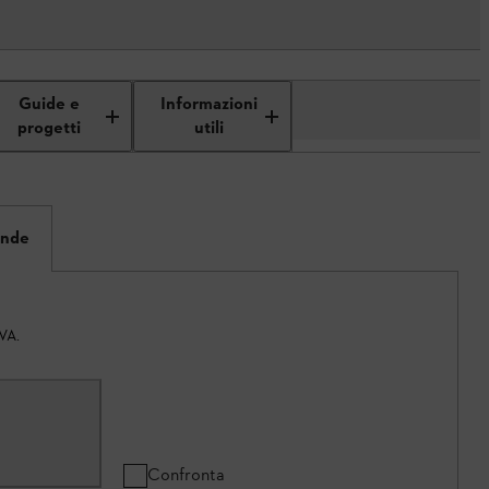
Guide e
Informazioni
progetti
utili
ande
IVA.
Confronta