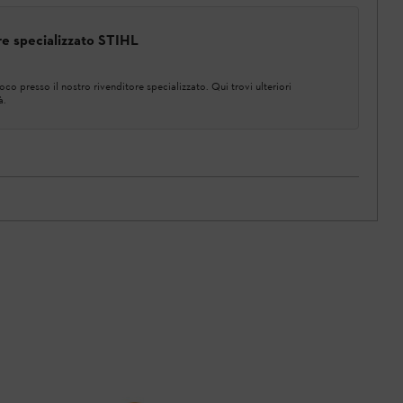
ore specializzato STIHL
co presso il nostro rivenditore specializzato. Qui trovi ulteriori
à.