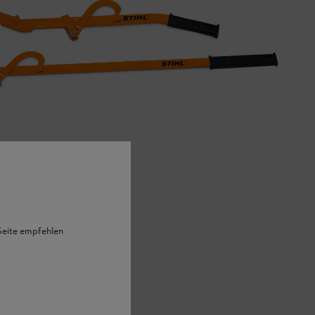
 Seite empfehlen