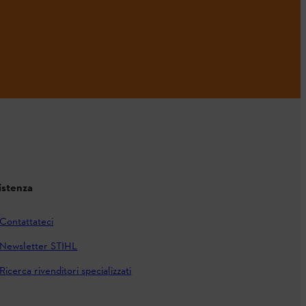
istenza
Contattateci
Newsletter STIHL
Ricerca rivenditori specializzati