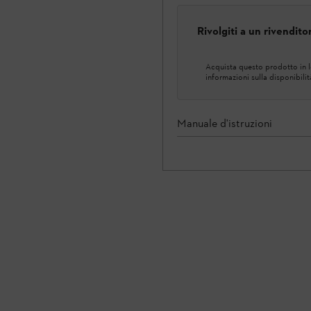
Rivolgiti a un rivendit
Acquista questo prodotto in lo
informazioni sulla disponibilit
Manuale d'istruzioni