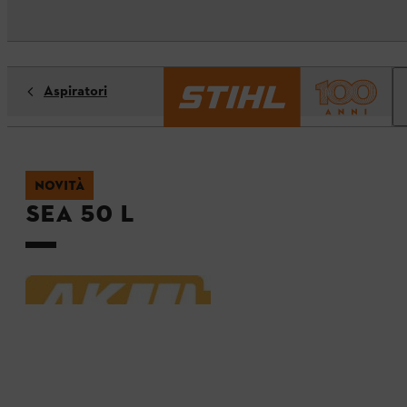
Aspiratori
NOVITÀ
SEA 50 L