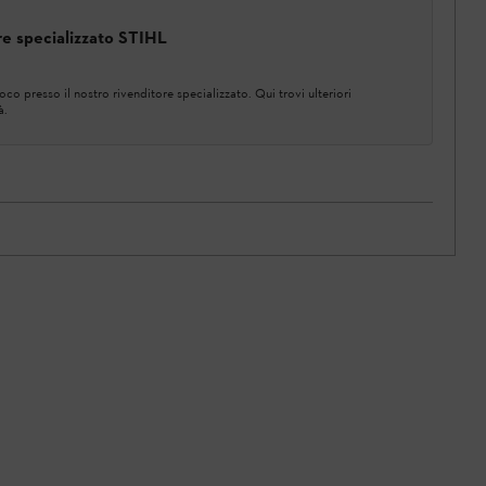
ore specializzato STIHL
co presso il nostro rivenditore specializzato. Qui trovi ulteriori
à.