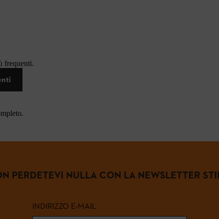
 frequenti.
enti
ompleto.
N PERDETEVI NULLA CON LA NEWSLETTER STI
INDIRIZZO E-MAIL