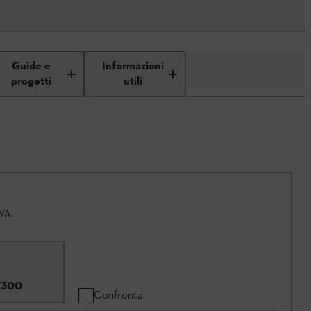
Guide e
Informazioni
progetti
utili
IVA.
7300
Confronta