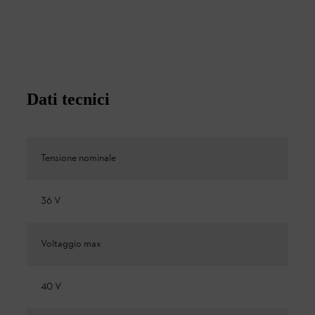
Dati tecnici
Tensione nominale
36 V
Voltaggio max
40 V