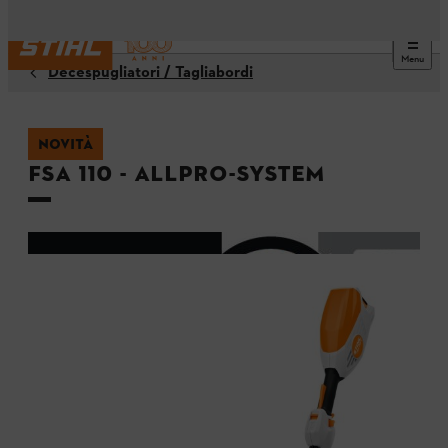
Menu
Decespugliatori / Tagliabordi
NOVITÀ
FSA 110 - ALLPRO-System