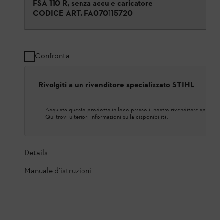
FSA 110 R, senza accu e caricatore
CODICE ART.
FA070115720
Confronta
Rivolgiti a un rivenditore specializzato STIHL
Acquista questo prodotto in loco presso il nostro rivenditore speciali
Qui trovi ulteriori informazioni sulla disponibilità.
Details
Manuale d'istruzioni