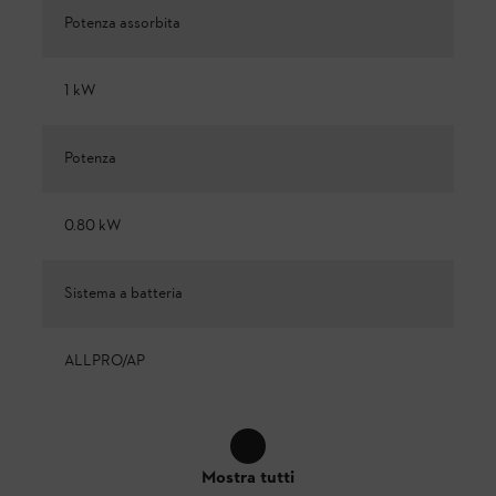
Potenza assorbita
1 kW
Potenza
0.80 kW
Sistema a batteria
ALLPRO/AP
Mostra tutti