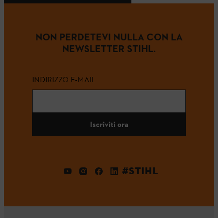
NON PERDETEVI NULLA CON LA
NEWSLETTER STIHL.
INDIRIZZO E-MAIL
Iscriviti ora
#STIHL