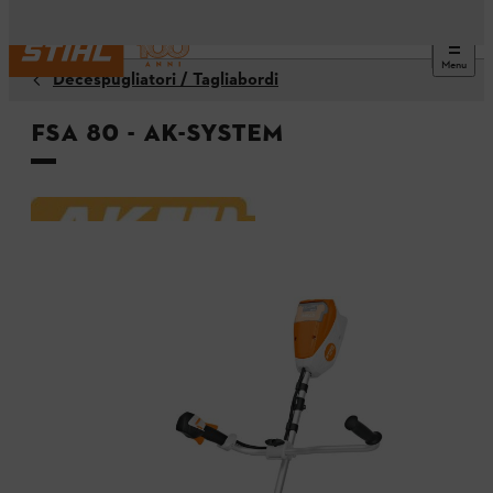
Menu
Decespugliatori / Tagliabordi
FSA 80 - AK-System