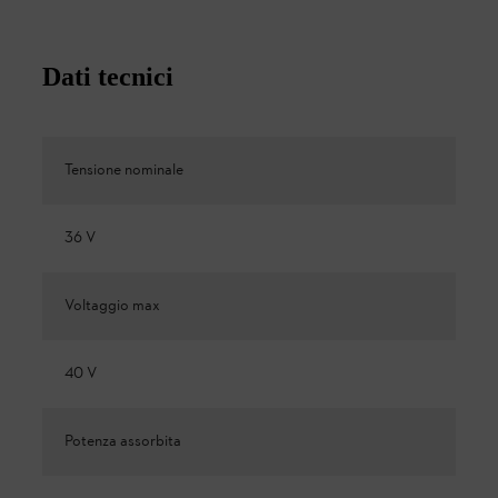
Dati tecnici
Tensione nominale
36 V
Voltaggio max
40 V
Potenza assorbita