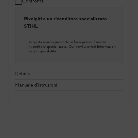
Confronta
Rivolgiti a un rivenditore specializzato
STIHL
Acquista questo prodotto in loco presso il nostro
rivenditore specializzato. Qui trovi ulteriori informazioni
sulla disponibilità.
Details
Manuale d'istruzioni