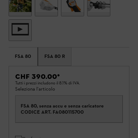
FSA 80
FSA 80 R
CHF 390.00
*
Tutti i prezzi includono il 8.1% di IVA.
Seleziona l'articolo
FSA 80, senza accu e senza caricatore
CODICE ART.
FA080115700