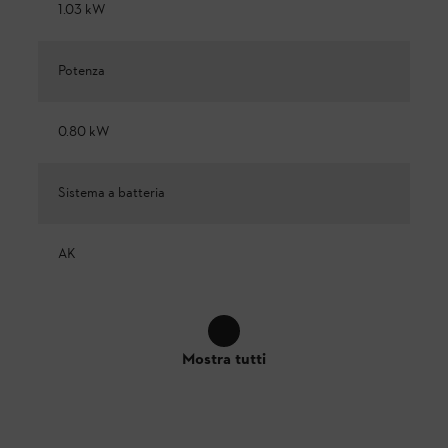
1.03 kW
Potenza
0.80 kW
Sistema a batteria
AK
Mostra tutti