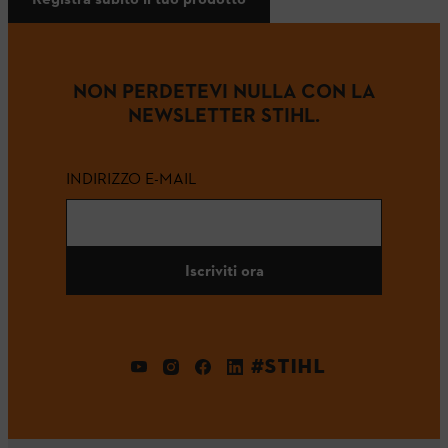
NON PERDETEVI NULLA CON LA
NEWSLETTER STIHL.
INDIRIZZO E-MAIL
Iscriviti ora
#STIHL