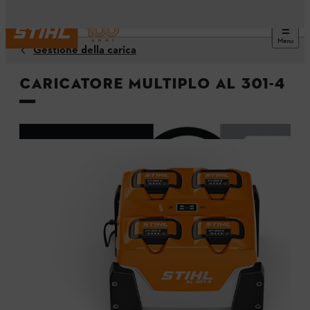
Menu
Gestione della carica
Caricatore multiplo AL 301-4