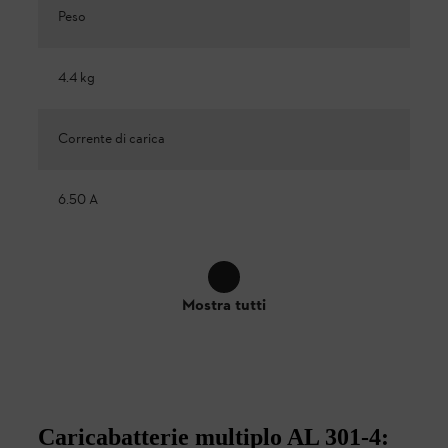
Peso
4.4 kg
Corrente di carica
6.50 A
Mostra tutti
Caricabatterie multiplo AL 301-4: