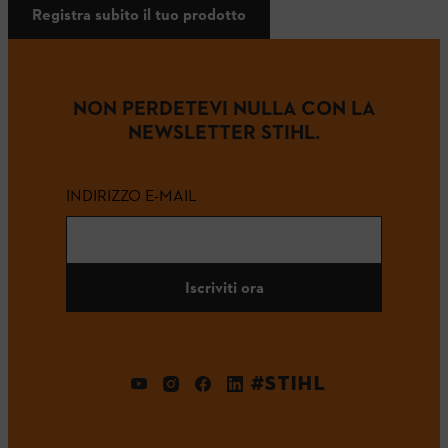
Registra subito il tuo prodotto
NON PERDETEVI NULLA CON LA
NEWSLETTER STIHL.
INDIRIZZO E-MAIL
Iscriviti ora
#STIHL