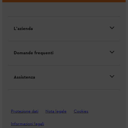
L'azienda
Domande frequenti
Assistenza
Protezione dati
Nota legale
Cookies
Informazioni legali