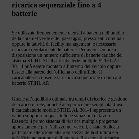
ricarica sequenziale fino a 4
batterie
Se utilizzate frequentemente utensili a batteria nell’ambito
della cura del verde e del paesaggio, presso enti comunali
oppure in attività di facility management, è necessario
ricaricare regolarmente le batterie. Per avere sempre a
disposizione un numero sufficiente di batterie cariche del
sistema STIHL AP, il caricabatterie multiplo STIHL AL
301-4 può essere montato all’interno del veicolo oppure
fissato alla parete dell’officina o dell’ufficio. Il
caricabatterie consente la ricarica sequenziale di fino a 4
batterie STIHL AP.
Grazie all’equilibrio ottimale tra tempi di ricarica e gestione
del carico di rete, nonché alla particolare semplicità d’uso,
il caricabatterie mobile STIHL AL 301-4 rappresenta un
valido supporto in quasi tutte le situazioni di lavoro.
Essendo il primo sistema di ricarica multipla progettato
appositamente per l’utilizzo nei veicoli, è stata dedicata
particolare attenzione alla robustezza della struttura e a
un’efficiente gestione dell’energia. Il sistema di ricarica