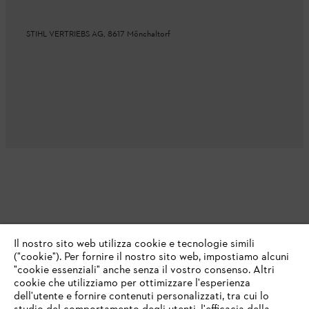
STIHL VERTRIEBS AG, 8617 Mönchaltorf
Il nostro sito web utilizza cookie e tecnologie simili
("cookie"). Per fornire il nostro sito web, impostiamo alcuni
"cookie essenziali" anche senza il vostro consenso. Altri
cookie che utilizziamo per ottimizzare l'esperienza
dell'utente e fornire contenuti personalizzati, tra cui lo