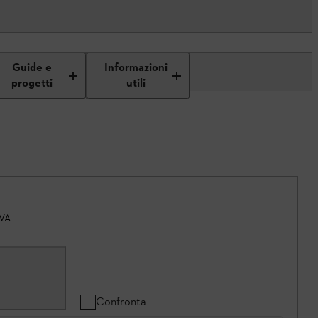
Guide e
Informazioni
progetti
utili
IVA.
Confronta