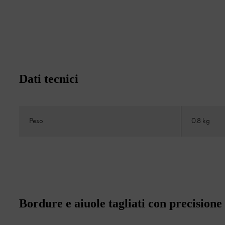
Dati tecnici
Peso
0.8 kg
Bordure e aiuole tagliati con precisione