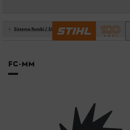
Sistema Kombi / Sistema Multi
FC-MM