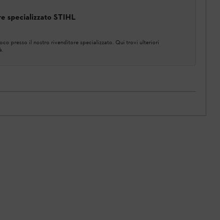
ore specializzato STIHL
co presso il nostro rivenditore specializzato. Qui trovi ulteriori
à.