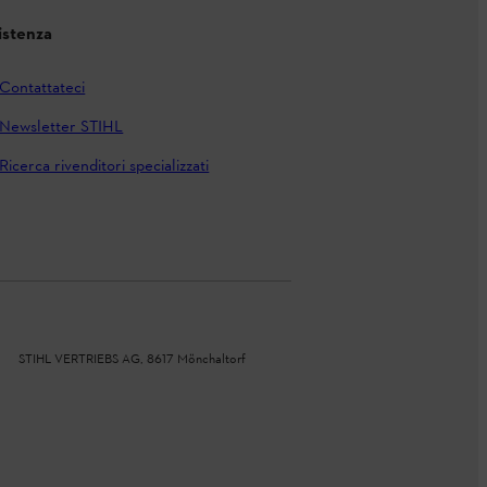
istenza
Contattateci
Newsletter STIHL
Ricerca rivenditori specializzati
STIHL VERTRIEBS AG, 8617 Mönchaltorf