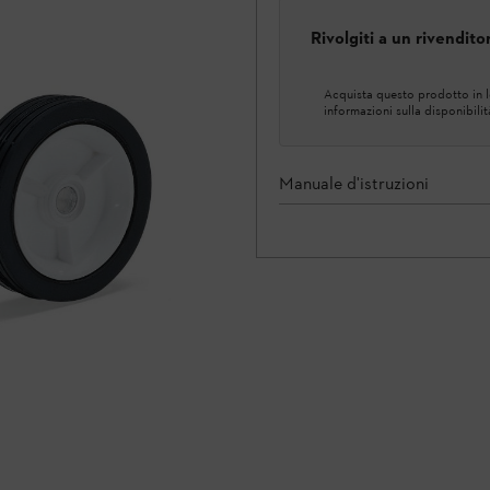
Rivolgiti a un rivendit
Acquista questo prodotto in lo
informazioni sulla disponibilit
Manuale d'istruzioni