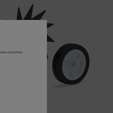
 Seite empfehlen