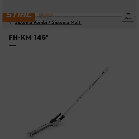
Menu
Sistema Kombi / Sistema Multi
FH-KM 145°