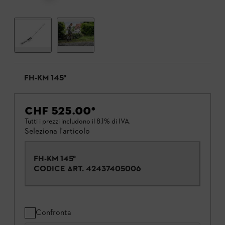
FH-KM 145°
CHF 525.00
*
Tutti i prezzi includono il 8.1% di IVA.
Seleziona l'articolo
FH-KM 145°
CODICE ART.
42437405006
Confronta