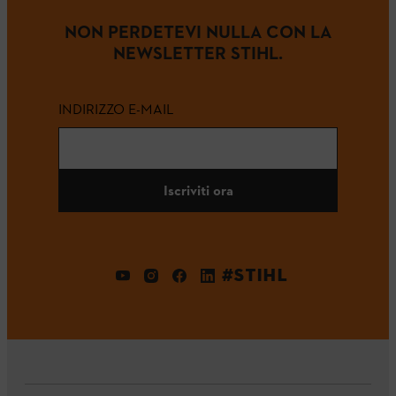
NON PERDETEVI NULLA CON LA
NEWSLETTER STIHL.
INDIRIZZO E-MAIL
Iscriviti ora
#STIHL