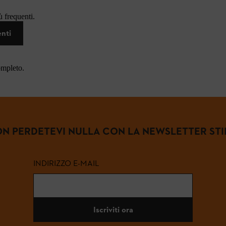
 frequenti.
enti
ompleto.
N PERDETEVI NULLA CON LA NEWSLETTER STI
INDIRIZZO E-MAIL
Iscriviti ora