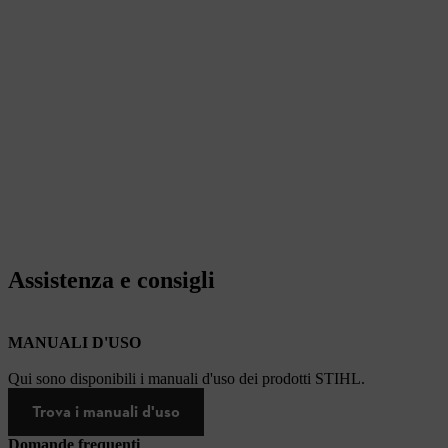
Assistenza e consigli
MANUALI D'USO
Qui sono disponibili i manuali d'uso dei prodotti STIHL.
Trova i manuali d'uso
Domande frequenti