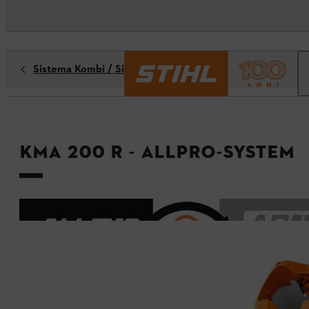
Sistema Kombi / Sistema Multi
KMA 200 R - ALLPRO-System