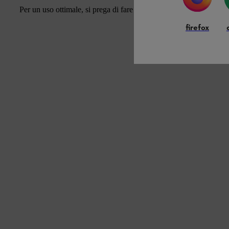
Per un uso ottimale, si prega di fare riferimento alla nostra panor
firefox