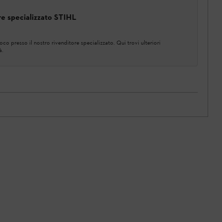
ore specializzato STIHL
co presso il nostro rivenditore specializzato. Qui trovi ulteriori
à.