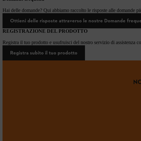
Hai delle domande? Qui abbiamo raccolto le risposte alle domande più
Ottieni delle risposte attraverso le nostre Domande frequ
REGISTRAZIONE DEL PRODOTTO
Registra il tuo prodotto e usufruisci del nostro servizio di assistenza c
Registra subito il tuo prodotto
NO