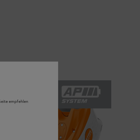
 Seite empfehlen