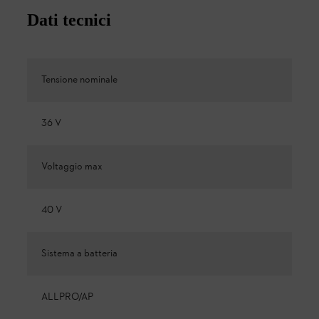
Dati tecnici
Tensione nominale
36 V
Voltaggio max
40 V
Sistema a batteria
ALLPRO/AP