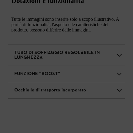
Dotazioni e funzionalità
Tutte le immagini sono inserite solo a scopo illustrativo. A
parità di funzionalità, l'aspetto e le caratteristiche del
prodotto, possono differire dalle immagini.
TUBO DI SOFFIAGGIO REGOLABILE IN
LUNGHEZZA
FUNZIONE “BOOST”
Occhiello di trasporto incorporato