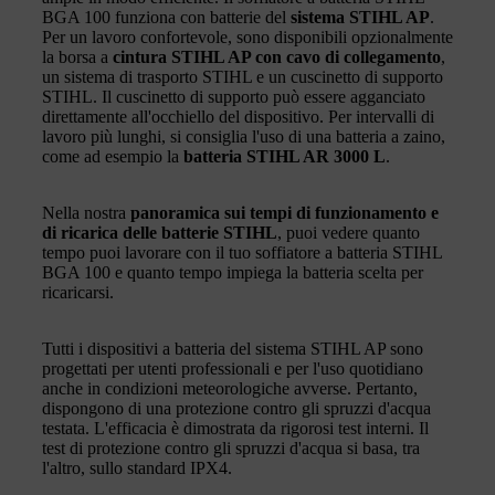
BGA 100 funziona con batterie del
sistema STIHL AP
.
Per un lavoro confortevole, sono disponibili opzionalmente
la borsa a
cintura STIHL AP con cavo di collegamento
,
un sistema di trasporto STIHL e un cuscinetto di supporto
STIHL. Il cuscinetto di supporto può essere agganciato
direttamente all'occhiello del dispositivo. Per intervalli di
lavoro più lunghi, si consiglia l'uso di una batteria a zaino,
come ad esempio la
batteria STIHL AR 3000 L
.
Nella nostra
panoramica sui tempi di funzionamento e
di ricarica delle batterie STIHL
, puoi vedere quanto
tempo puoi lavorare con il tuo soffiatore a batteria STIHL
BGA 100 e quanto tempo impiega la batteria scelta per
ricaricarsi.
Tutti i dispositivi a batteria del sistema STIHL AP sono
progettati per utenti professionali e per l'uso quotidiano
anche in condizioni meteorologiche avverse. Pertanto,
dispongono di una protezione contro gli spruzzi d'acqua
testata. L'efficacia è dimostrata da rigorosi test interni. Il
test di protezione contro gli spruzzi d'acqua si basa, tra
l'altro, sullo standard IPX4.