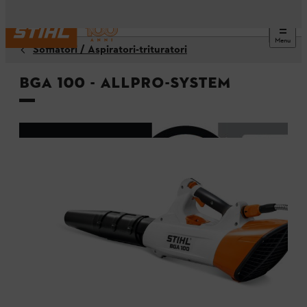
Menu
Soffiatori / Aspiratori-trituratori
BGA 100 - ALLPRO-System