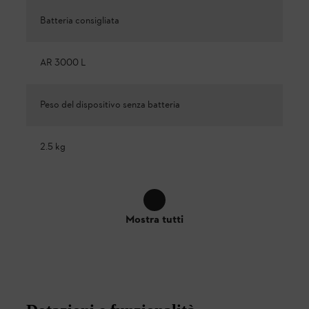
Batteria consigliata
AR 3000 L
Peso del dispositivo senza batteria
2.5 kg
Mostra tutti