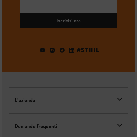
Iscriviti ora
#STIHL
L'azienda
Domande frequenti