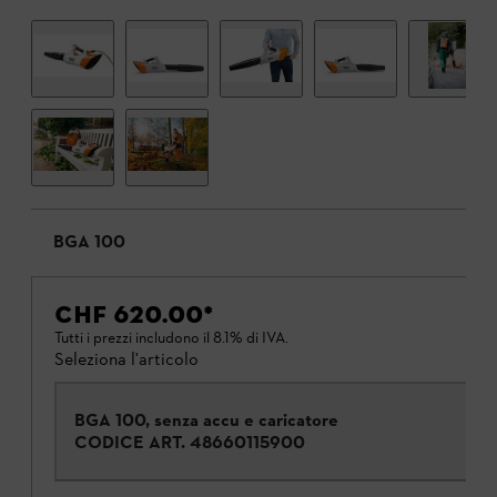
BGA 100
CHF 620.00
*
Tutti i prezzi includono il 8.1% di IVA.
Seleziona l'articolo
BGA 100, senza accu e caricatore
CODICE ART.
48660115900