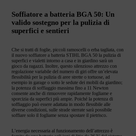
Soffiatore a batteria BGA 50: Un
valido sostegno per la pulizia di
superfici e sentieri
Che si tratti di foglie, piccoli ramoscelli o erba tagliata, con
il nuovo soffiatore a batteria STIHL BGA 50 la pulizia di
superfici e vialetti intorno a casa e in giardino sarà un
gioco da ragazzi. Inoltre, questo silenzioso attrezzo con
regolazione variabile del numero di giri offre un’elevata
flessibilità per la pulizia di aree strette o tortuose, ad
esempio in garage o sotto le sedute dei mobili da giardino;
la potenza di soffiaggio massima fino a 11 Newton
consente anche di rimuovere rapidamente fogliame e
sporcizia da superfici più ampie. Poiché la potenza di
soffiaggio può essere adattata in modo flessibile alle
diverse condizioni, sulle strade sterrate sarà possibile
soffiare solo il fogliame senza spostare il pietrisco.
L’energia necessaria al funzionamento dell’attrezzo è