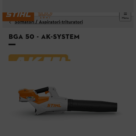
Menu
Soffiatori / Aspiratori-trituratori
BGA 50 - AK-System