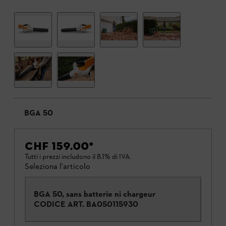
BGA 50
CHF 159.00
*
Tutti i prezzi includono il 8.1% di IVA.
Seleziona l'articolo
BGA 50, sans batterie ni chargeur
CODICE ART.
BA050115930