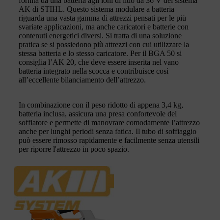
fornita da una batteria agli ioni di litio da 36 V del sistema
AK di STIHL. Questo sistema modulare a batteria
riguarda una vasta gamma di attrezzi pensati per le più
svariate applicazioni, ma anche caricatori e batterie con
contenuti energetici diversi. Si tratta di una soluzione
pratica se si possiedono più attrezzi con cui utilizzare la
stessa batteria e lo stesso caricatore. Per il BGA 50 si
consiglia l’AK 20, che deve essere inserita nel vano
batteria integrato nella scocca e contribuisce così
all’eccellente bilanciamento dell’attrezzo.
In combinazione con il peso ridotto di appena 3,4 kg,
batteria inclusa, assicura una presa confortevole del
soffiatore e permette di manovrare comodamente l’attrezzo
anche per lunghi periodi senza fatica. Il tubo di soffiaggio
può essere rimosso rapidamente e facilmente senza utensili
per riporre l'attrezzo in poco spazio.