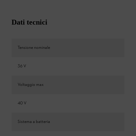
Dati tecnici
Tensione nominale
36 V
Voltaggio max
40 V
Sistema a batteria