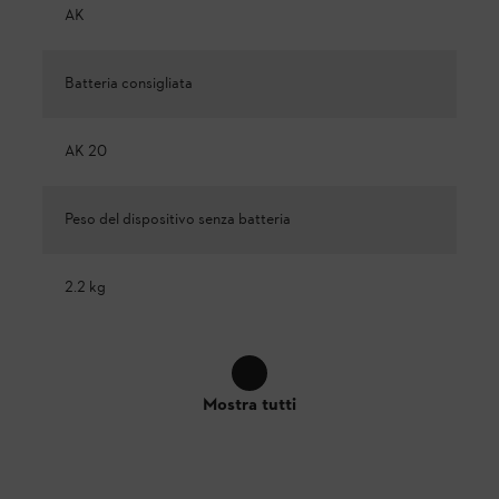
AK
Batteria consigliata
AK 20
Peso del dispositivo senza batteria
2.2 kg
Mostra tutti