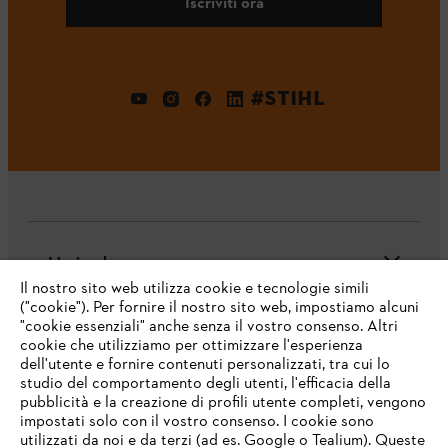
Iscriviti ora
#STIHL
L'azienda
Il nostro sito web utilizza cookie e tecnologie simili
("cookie"). Per fornire il nostro sito web, impostiamo alcuni
"cookie essenziali" anche senza il vostro consenso. Altri
cookie che utilizziamo per ottimizzare l'esperienza
Domande frequenti
dell'utente e fornire contenuti personalizzati, tra cui lo
studio del comportamento degli utenti, l'efficacia della
pubblicità e la creazione di profili utente completi, vengono
impostati solo con il vostro consenso. I cookie sono
Assistenza
utilizzati da noi e da terzi (ad es. Google o Tealium). Queste