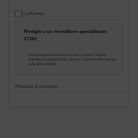
Confronta
Rivolgiti a un rivenditore specializzato
STIHL
Acquista questo prodotto in loco presso il nostro
rivenditore specializzato. Qui trovi ulteriori informazioni
sulla disponibilità.
Manuale d'istruzioni