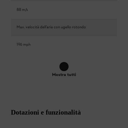
88 m/s
Max. velocità dell'aria con ugello rotondo
196 mph
Mostra tutti
Dotazioni e funzionalità