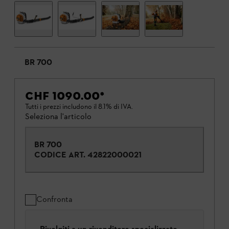
BR 700
CHF 1090.00
*
Tutti i prezzi includono il 8.1% di IVA.
Seleziona l'articolo
BR 700
CODICE ART.
42822000021
Confronta
Rivolgiti a un rivenditore specializzato