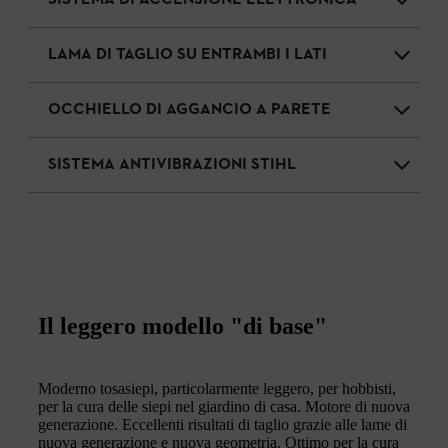
SISTEMA DI ACCENSIONE ELETTRONICA
LAMA DI TAGLIO SU ENTRAMBI I LATI
OCCHIELLO DI AGGANCIO A PARETE
SISTEMA ANTIVIBRAZIONI STIHL
Il leggero modello "di base"
Moderno tosasiepi, particolarmente leggero, per hobbisti,
per la cura delle siepi nel giardino di casa. Motore di nuova
generazione. Eccellenti risultati di taglio grazie alle lame di
nuova generazione e nuova geometria. Ottimo per la cura