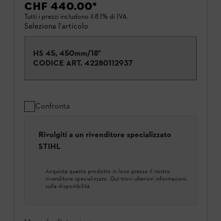
CHF 440.00
*
Tutti i prezzi includono il 8.1% di IVA.
Seleziona l'articolo
HS 45, 450mm/18"
CODICE ART.
42280112937
Confronta
Rivolgiti a un rivenditore specializzato
STIHL
Acquista questo prodotto in loco presso il nostro
rivenditore specializzato. Qui trovi ulteriori informazioni
sulla disponibilità.