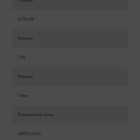
Potenza
0.75 kW
Potenza
1 PS
Potenza
1 bhp
Frequenza di corsa
4000 U/min