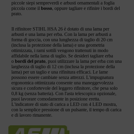
piccole siepi sempreverdi e arbusti ornamentali a foglia
piccola come il
bosso
, oppure tagliare e rifinire i bordi del
prato.
Il rifinitore STIHL HSA 26 è dotato di una lama per
arbusti e una lama per erba. Con la lama per arbusti a
forma di goccia, con una lunghezza di taglio di 20 cm
(inclusa la protezione della lama) e una geometria
ottimizzata, i rami sottili vengono trattenuti in modo
affidabile nella lama di taglio. Se desideri tagliare erba
o
bordi del prato
, puoi utilizzare la lama per erba con una
larghezza di taglio di 12 cm (inclusa la protezione della
lama) per un taglio e una rifinitura efficaci. Le lame
possono essere cambiate senza attrezzi. L'impugnatura
ergonomica ottimizzata consente una maneggevolezza
sicura e confortevole del leggero rifinitore, che pesa solo
0,8 kg (senza batteria). Con l'asta telescopica opzionale,
puoi lavorare comodamente in posizione eretta.
L'indicatore di stato di carica a LED con 4 LED mostra,
con la semplice pressione di un pulsante, il tempo di carica
e di lavoro rimanente.