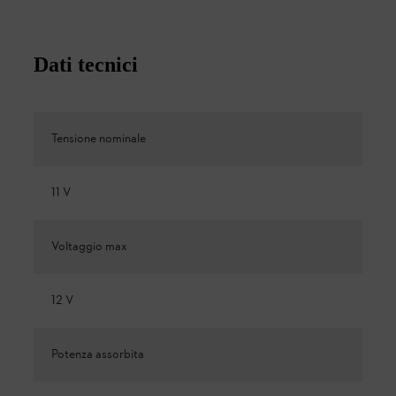
Dati tecnici
Tensione nominale
11 V
Voltaggio max
12 V
Potenza assorbita