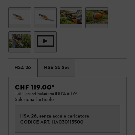
HSA 26
HSA 26 Set
CHF 119.00
*
Tutti i prezzi includono il 8.1% di IVA.
Seleziona l'articolo
HSA 26, senza accu e caricatore
CODICE ART.
HA030113500