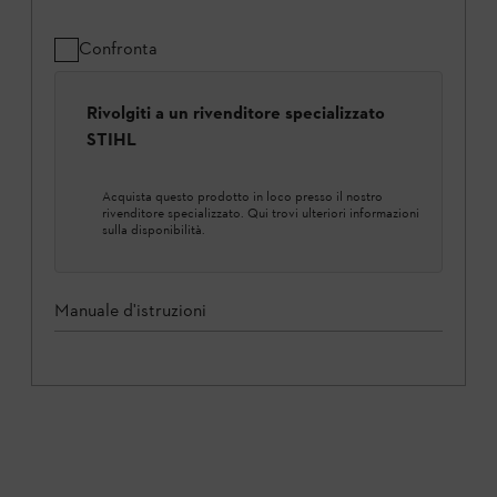
Confronta
Rivolgiti a un rivenditore specializzato
STIHL
Acquista questo prodotto in loco presso il nostro
rivenditore specializzato. Qui trovi ulteriori informazioni
sulla disponibilità.
Manuale d'istruzioni