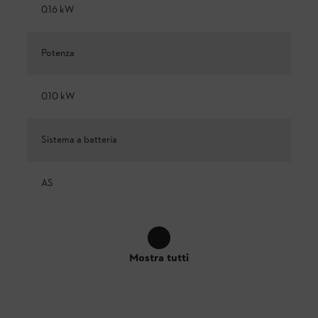
0.16 kW
Potenza
0.10 kW
Sistema a batteria
AS
Mostra tutti