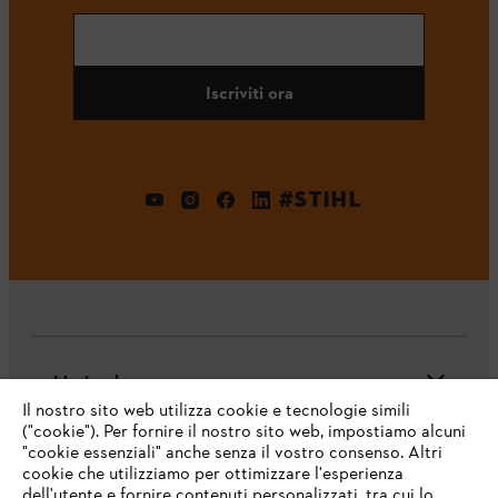
Iscriviti ora
#STIHL
L'azienda
Il nostro sito web utilizza cookie e tecnologie simili
("cookie"). Per fornire il nostro sito web, impostiamo alcuni
"cookie essenziali" anche senza il vostro consenso. Altri
cookie che utilizziamo per ottimizzare l'esperienza
Domande frequenti
dell'utente e fornire contenuti personalizzati, tra cui lo