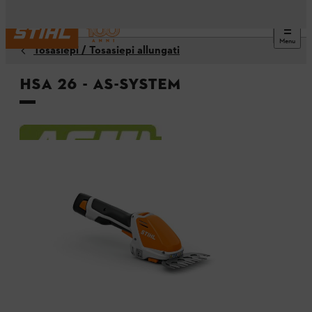
Menu
Tosasiepi / Tosasiepi allungati
HSA 26 - AS-System