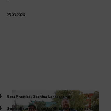
25.03.2026
Best Practice: Gachina Landscaping
Storia di successo: passaggio ai sistemi a batteria