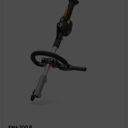
KMA 200 R