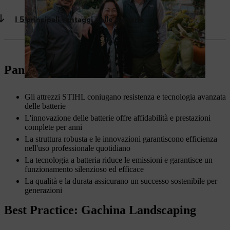
I 5 principali vantaggi delle batterie
Panoramica: attrezzi STIHL durevoli
Gli attrezzi STIHL coniugano resistenza e tecnologia avanzata
delle batterie
L'innovazione delle batterie offre affidabilità e prestazioni
complete per anni
La struttura robusta e le innovazioni garantiscono efficienza
nell'uso professionale quotidiano
La tecnologia a batteria riduce le emissioni e garantisce un
funzionamento silenzioso ed efficace
La qualità e la durata assicurano un successo sostenibile per
generazioni
Best Practice: Gachina Landscaping