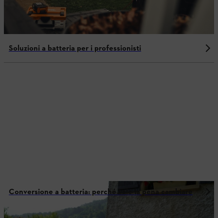
Soluzioni a batteria per i professionisti
Conversione a batteria: perché vale la pena cambiare