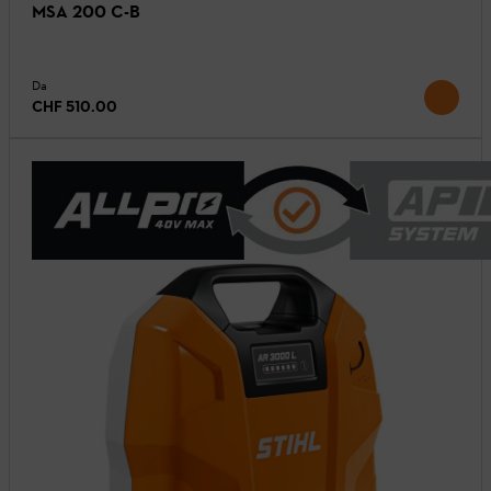
MSA 200 C-B
Da
CHF 510.00