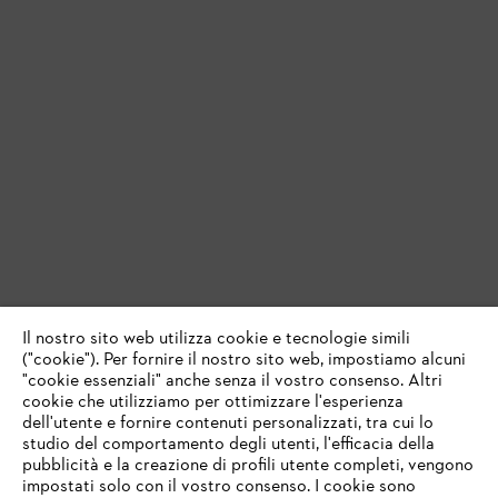
Il nostro sito web utilizza cookie e tecnologie simili
("cookie"). Per fornire il nostro sito web, impostiamo alcuni
"cookie essenziali" anche senza il vostro consenso. Altri
cookie che utilizziamo per ottimizzare l'esperienza
dell'utente e fornire contenuti personalizzati, tra cui lo
studio del comportamento degli utenti, l'efficacia della
pubblicità e la creazione di profili utente completi, vengono
impostati solo con il vostro consenso. I cookie sono