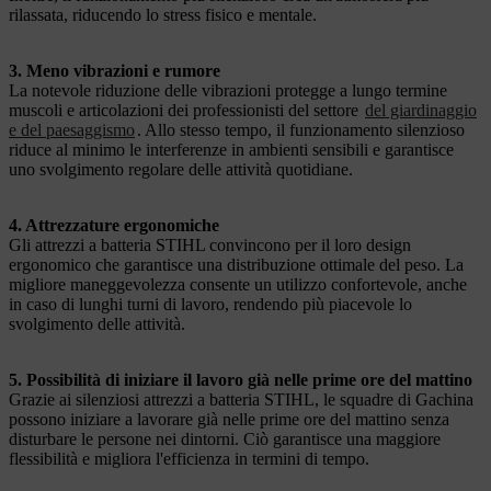
rilassata, riducendo lo stress fisico e mentale.
3. Meno vibrazioni e rumore
La notevole riduzione delle vibrazioni protegge a lungo termine
muscoli e articolazioni dei professionisti del settore
del giardinaggio
e del paesaggismo
. Allo stesso tempo, il funzionamento silenzioso
riduce al minimo le interferenze in ambienti sensibili e garantisce
uno svolgimento regolare delle attività quotidiane.
4. Attrezzature ergonomiche
Gli attrezzi a batteria STIHL convincono per il loro design
ergonomico che garantisce una distribuzione ottimale del peso. La
migliore maneggevolezza consente un utilizzo confortevole, anche
in caso di lunghi turni di lavoro, rendendo più piacevole lo
svolgimento delle attività.
5. Possibilità di iniziare il lavoro già nelle prime ore del mattino
Grazie ai silenziosi attrezzi a batteria STIHL, le squadre di Gachina
possono iniziare a lavorare già nelle prime ore del mattino senza
disturbare le persone nei dintorni. Ciò garantisce una maggiore
flessibilità e migliora l'efficienza in termini di tempo.