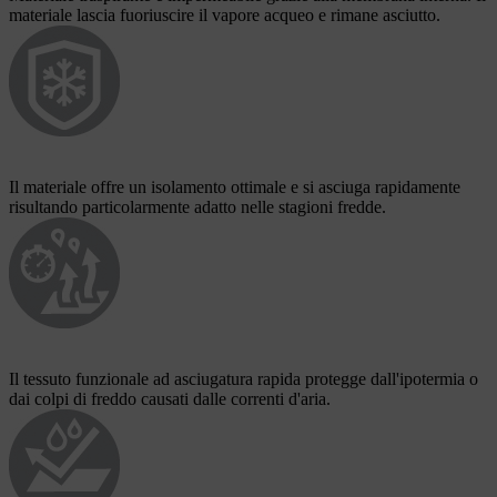
materiale lascia fuoriuscire il vapore acqueo e rimane asciutto.
Il materiale offre un isolamento ottimale e si asciuga rapidamente
risultando particolarmente adatto nelle stagioni fredde.
Il tessuto funzionale ad asciugatura rapida protegge dall'ipotermia o
dai colpi di freddo causati dalle correnti d'aria.