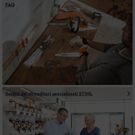
FAQ
Servizi dei rivenditori specializzati STIHL