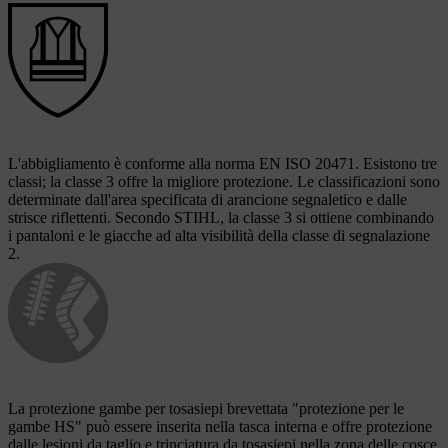
L'abbigliamento è conforme alla norma EN ISO 20471. Esistono tre
classi; la classe 3 offre la migliore protezione. Le classificazioni sono
determinate dall'area specificata di arancione segnaletico e dalle
strisce riflettenti. Secondo STIHL, la classe 3 si ottiene combinando
i pantaloni e le giacche ad alta visibilità della classe di segnalazione
2.
La protezione gambe per tosasiepi brevettata "protezione per le
gambe HS" può essere inserita nella tasca interna e offre protezione
dalle lesioni da taglio e trinciatura da tosasiepi nella zona delle cosce