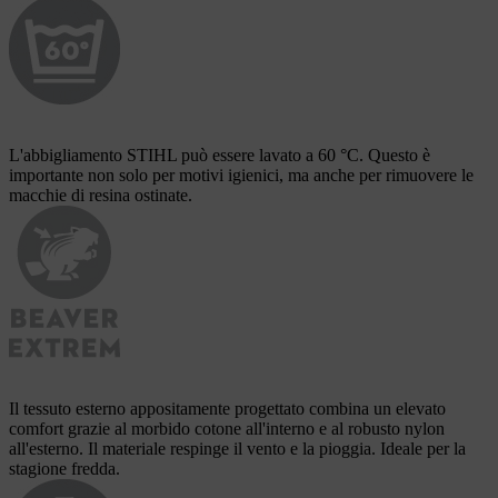
L'abbigliamento STIHL può essere lavato a 60 °C. Questo è
importante non solo per motivi igienici, ma anche per rimuovere le
macchie di resina ostinate.
Il tessuto esterno appositamente progettato combina un elevato
comfort grazie al morbido cotone all'interno e al robusto nylon
all'esterno. Il materiale respinge il vento e la pioggia. Ideale per la
stagione fredda.