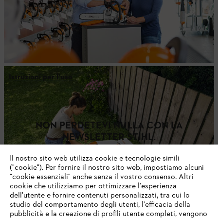
Istruzioni per l'uso
NON PERDETEVI NULLA CON LA
NEWSLETTER STIHL.
Il nostro sito web utilizza cookie e tecnologie simili
("cookie"). Per fornire il nostro sito web, impostiamo alcuni
INDIRIZZO E-MAIL
"cookie essenziali" anche senza il vostro consenso. Altri
cookie che utilizziamo per ottimizzare l'esperienza
dell'utente e fornire contenuti personalizzati, tra cui lo
studio del comportamento degli utenti, l'efficacia della
Iscriviti ora
pubblicità e la creazione di profili utente completi, vengono