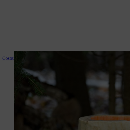
Costruire una lanterna di legno