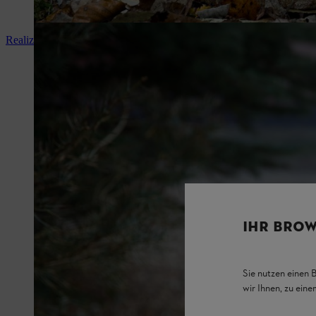
Realizzare una torcia svedese
IHR BROW
Sie nutzen einen 
wir Ihnen, zu ein