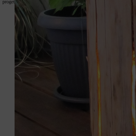
progetto piuttosto impegnativo per i più esperti. Sia per principianti s