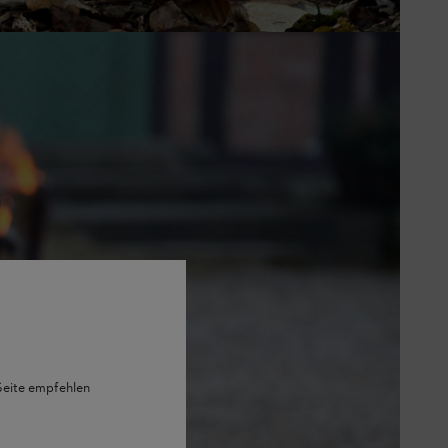
 Seite empfehlen