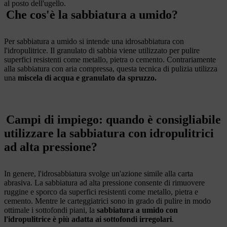
al posto dell'ugello.
Che cos'è la sabbiatura a umido?
Per sabbiatura a umido si intende una idrosabbiatura con
l'idropulitrice. Il granulato di sabbia viene utilizzato per pulire
superfici resistenti come metallo, pietra o cemento. Contrariamente
alla sabbiatura con aria compressa, questa tecnica di pulizia utilizza
una
miscela di acqua e granulato da spruzzo.
Campi di impiego: quando è consigliabile
utilizzare la sabbiatura con idropulitrici
ad alta pressione?
In genere, l'idrosabbiatura svolge un'azione simile alla carta
abrasiva. La sabbiatura ad alta pressione consente di rimuovere
ruggine e sporco da superfici resistenti come metallo, pietra e
cemento. Mentre le carteggiatrici sono in grado di pulire in modo
ottimale i sottofondi piani, la
sabbiatura a umido con
l'idropulitrice è più adatta ai sottofondi irregolari
.