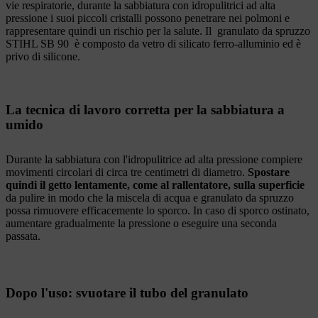
vie respiratorie, durante la sabbiatura con idropulitrici ad alta
pressione i suoi piccoli cristalli possono penetrare nei polmoni e
rappresentare quindi un rischio per la salute. Il granulato da spruzzo
STIHL SB 90 è composto da vetro di silicato ferro-alluminio ed è
privo di silicone.
La tecnica di lavoro corretta per la sabbiatura a
umido
Durante la sabbiatura con l'idropulitrice ad alta pressione compiere
movimenti circolari di circa tre centimetri di diametro.
Spostare
quindi il getto lentamente, come al rallentatore, sulla superficie
da pulire in modo che la miscela di acqua e granulato da spruzzo
possa rimuovere efficacemente lo sporco. In caso di sporco ostinato,
aumentare gradualmente la pressione o eseguire una seconda
passata.
Dopo l'uso: svuotare il tubo del granulato