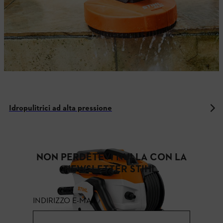
Idropulitrici ad alta pressione
NON PERDETEVI NULLA CON LA
NEWSLETTER STIHL.
INDIRIZZO E-MAIL