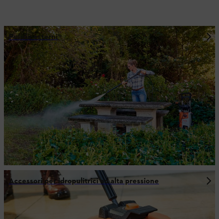
Pulizia esterni
Accessori per idropulitrici ad alta pressione