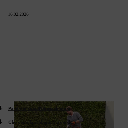
16.02.2026
Panoramica sull'idrosabbiatura
Che cos'è la sabbiatura a umido