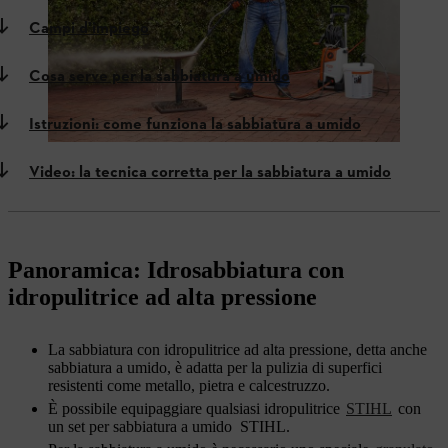
Campi d'impiego
Cosa serve per la sabbiatura a umido
Istruzioni: come funziona la sabbiatura a umido
Video: la tecnica corretta per la sabbiatura a umido
Panoramica: Idrosabbiatura con
idropulitrice ad alta pressione
La sabbiatura con idropulitrice ad alta pressione, detta anche
sabbiatura a umido, è adatta per la pulizia di superfici
resistenti come metallo, pietra e calcestruzzo.
È possibile equipaggiare qualsiasi idropulitrice
STIHL
con
un set per sabbiatura a umido
STIHL.