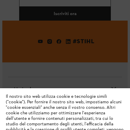
Iscriviti ora
#STIHL
L'azienda
Il nostro sito web utilizza cookie e tecnologie simili
("cookie"). Per fornire il nostro sito web, impostiamo alcuni
"cookie essenziali" anche senza il vostro consenso. Altri
cookie che utilizziamo per ottimizzare l'esperienza
Domande frequenti
dell'utente e fornire contenuti personalizzati, tra cui lo
studio del comportamento degli utenti, l'efficacia della
pubblicità e la creazione di profili utente completi, vengono