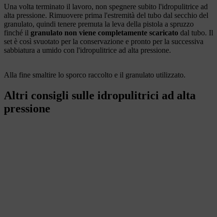
Una volta terminato il lavoro, non spegnere subito l'idropulitrice ad
alta pressione. Rimuovere prima l'estremità del tubo dal secchio del
granulato, quindi tenere premuta la leva della pistola a spruzzo
finché il
granulato non viene completamente scaricato
dal tubo. Il
set è così svuotato per la conservazione e pronto per la successiva
sabbiatura a umido con l'idropulitrice ad alta pressione.
Alla fine smaltire lo sporco raccolto e il granulato utilizzato.
Altri consigli sulle idropulitrici ad alta
pressione