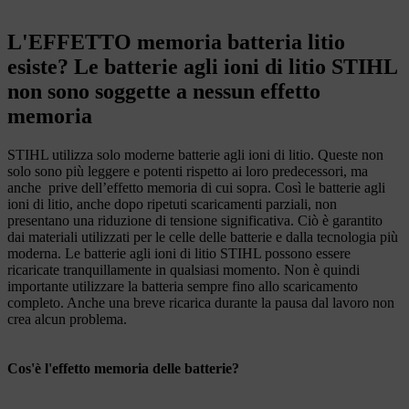
L'EFFETTO memoria batteria litio
esiste? Le batterie agli ioni di litio STIHL
non sono soggette a nessun effetto
memoria
STIHL utilizza solo moderne batterie agli ioni di litio. Queste non
solo sono più leggere e potenti rispetto ai loro predecessori, ma
anche prive dell’effetto memoria di cui sopra. Così le batterie agli
ioni di litio, anche dopo ripetuti scaricamenti parziali, non
presentano una riduzione di tensione significativa. Ciò è garantito
dai materiali utilizzati per le celle delle batterie e dalla tecnologia più
moderna. Le batterie agli ioni di litio STIHL possono essere
ricaricate tranquillamente in qualsiasi momento. Non è quindi
importante utilizzare la batteria sempre fino allo scaricamento
completo. Anche una breve ricarica durante la pausa dal lavoro non
crea alcun problema.
Cos'è l'effetto memoria delle batterie?