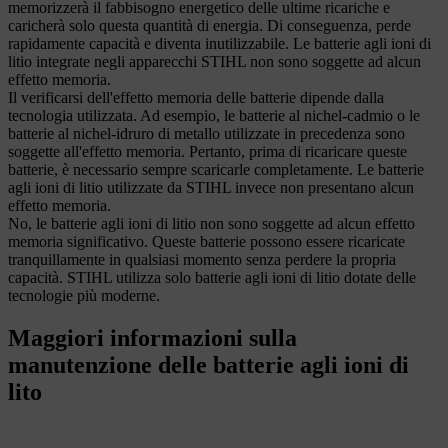
memorizzerà il fabbisogno energetico delle ultime ricariche e
caricherà solo questa quantità di energia. Di conseguenza, perde
rapidamente capacità e diventa inutilizzabile. Le batterie agli ioni di
litio integrate negli apparecchi STIHL non sono soggette ad alcun
effetto memoria.
Il verificarsi dell'effetto memoria delle batterie dipende dalla
tecnologia utilizzata. Ad esempio, le batterie al nichel-cadmio o le
batterie al nichel-idruro di metallo utilizzate in precedenza sono
soggette all'effetto memoria. Pertanto, prima di ricaricare queste
batterie, è necessario sempre scaricarle completamente. Le batterie
agli ioni di litio utilizzate da STIHL invece non presentano alcun
effetto memoria.
No, le batterie agli ioni di litio non sono soggette ad alcun effetto
memoria significativo. Queste batterie possono essere ricaricate
tranquillamente in qualsiasi momento senza perdere la propria
capacità. STIHL utilizza solo batterie agli ioni di litio dotate delle
tecnologie più moderne.
Maggiori informazioni sulla
manutenzione delle batterie agli ioni di
lito