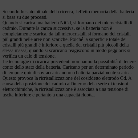
Secondo lo stato attuale della ricerca, l'effetto memoria della batteria
si basa su due processi.
Quando si carica una batteria NiCd, si formano dei microcristalli di
cadmio. Durante la carica successiva, se la batteria non è
completamente scarica, da tali microcristalli si formano dei cristalli
più grandi nelle aree non scariche. Poiché la superficie totale dei
cristalli più grandi è inferiore a quella dei cristalli più piccoli della
stessa massa, quando si scaricano reagiscono in modo peggiore: si
verifica un calo di tensione.
Le tecnologie di ricarica precedenti non hanno la possibilità di tenere
conto dello stato della batteria. Caricano per un determinato periodo
di tempo e quindi sovraccaricano una batteria parzialmente scarica.
Questo provoca la ricristallizzazione del cosiddetto elettrodo Cd. A
causa della posizione del cadmio all'interno della serie di tensioni
elettrochimiche, la ricristallizzazione è associata a una tensione di
uscita inferiore e pertanto a una capacità ridotta.