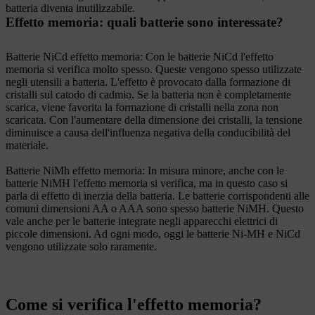
batteria diventa inutilizzabile.
Effetto memoria: quali batterie sono interessate?
Batterie NiCd effetto memoria: Con le batterie NiCd l'effetto
memoria si verifica molto spesso. Queste vengono spesso utilizzate
negli utensili a batteria. L'effetto è provocato dalla formazione di
cristalli sul catodo di cadmio. Se la batteria non è completamente
scarica, viene favorita la formazione di cristalli nella zona non
scaricata. Con l'aumentare della dimensione dei cristalli, la tensione
diminuisce a causa dell'influenza negativa della conducibilità del
materiale.
Batterie NiMh effetto memoria: In misura minore, anche con le
batterie NiMH l'effetto memoria si verifica, ma in questo caso si
parla di effetto di inerzia della batteria. Le batterie corrispondenti alle
comuni dimensioni AA o AAA sono spesso batterie NiMH. Questo
vale anche per le batterie integrate negli apparecchi elettrici di
piccole dimensioni. Ad ogni modo, oggi le batterie Ni-MH e NiCd
vengono utilizzate solo raramente.
Come si verifica l'effetto memoria?