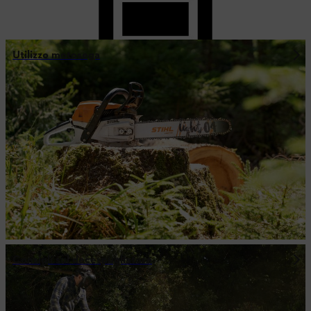
Utilizzo motosega
Consigli sul decespugliatore