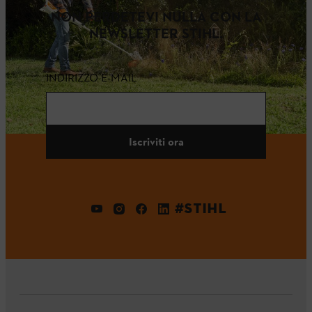
NON PERDETEVI NULLA CON LA
NEWSLETTER STIHL.
INDIRIZZO E-MAIL
Iscriviti ora
#STIHL