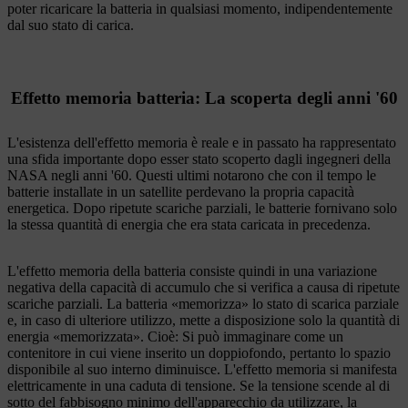
poter ricaricare la batteria in qualsiasi momento, indipendentemente
dal suo stato di carica.
Effetto memoria batteria: La scoperta degli anni '60
L'esistenza dell'effetto memoria è reale e in passato ha rappresentato
una sfida importante dopo esser stato scoperto dagli ingegneri della
NASA negli anni '60. Questi ultimi notarono che con il tempo le
batterie installate in un satellite perdevano la propria capacità
energetica. Dopo ripetute scariche parziali, le batterie fornivano solo
la stessa quantità di energia che era stata caricata in precedenza.
L'effetto memoria della batteria consiste quindi in una variazione
negativa della capacità di accumulo che si verifica a causa di ripetute
scariche parziali. La batteria «memorizza» lo stato di scarica parziale
e, in caso di ulteriore utilizzo, mette a disposizione solo la quantità di
energia «memorizzata». Cioè: Si può immaginare come un
contenitore in cui viene inserito un doppiofondo, pertanto lo spazio
disponibile al suo interno diminuisce. L'effetto memoria si manifesta
elettricamente in una caduta di tensione. Se la tensione scende al di
sotto del fabbisogno minimo dell'apparecchio da utilizzare, la