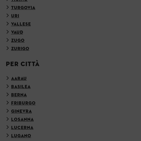
TURGOVIA
URI
VALLESE
VAUD
ZUGO
ZURIGO
PER CITTÀ
AARAU
BASILEA
BERNA
FRIBURGO
GINEVRA
LOSANNA
LUCERNA
LUGANO