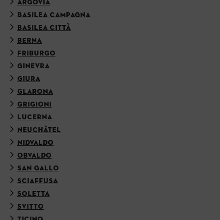
ARGOVIA
BASILEA CAMPAGNA
BASILEA CITTÀ
BERNA
FRIBURGO
GINEVRA
GIURA
GLARONA
GRIGIONI
LUCERNA
NEUCHÂTEL
NIDVALDO
OBVALDO
SAN GALLO
SCIAFFUSA
SOLETTA
SVITTO
TICINO