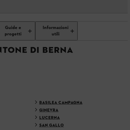
Guide e
Informazioni
progetti
utili
NTONE DI BERNA
BASILEA CAMPAGNA
GINEVRA
LUCERNA
SAN GALLO