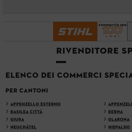
Pagina iniziale
Trova il commercio specia
RIVENDITORE SP
ELENCO DEI COMMERCI SPECIA
PER CANTONI
APPENZELLO ESTERNO
APPENZEL
BASILEA CITTÀ
BERNA
GIURA
GLARONA
NEUCHÂTEL
NIDVALDO