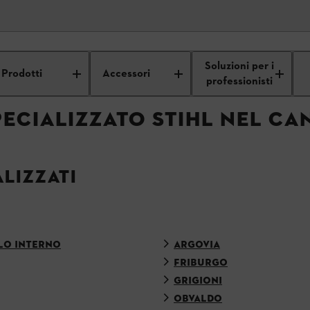
lizzato
Soluzioni per i
Prodotti
Accessori
professionisti
ECIALIZZATO STIHL NEL CA
LIZZATI
LO INTERNO
ARGOVIA
FRIBURGO
GRIGIONI
OBVALDO