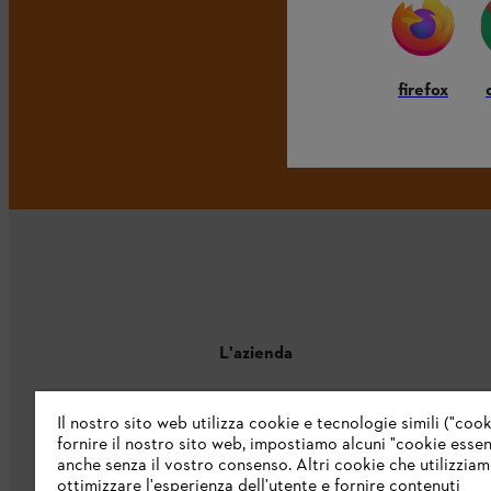
firefox
L'azienda
Chi siamo
Il nostro sito web utilizza cookie e tecnologie simili ("cook
fornire il nostro sito web, impostiamo alcuni "cookie essenz
Catalogo
anche senza il vostro consenso. Altri cookie che utilizzia
ottimizzare l'esperienza dell'utente e fornire contenuti
Informazioni per i fornitori