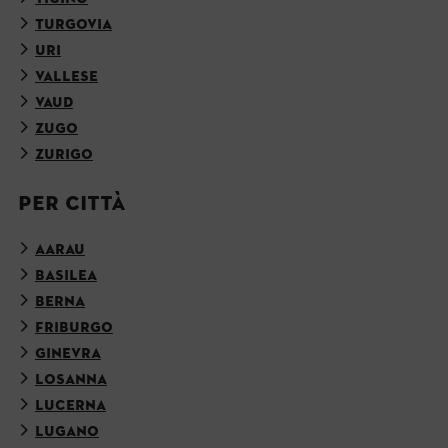
TURGOVIA
URI
VALLESE
VAUD
ZUGO
ZURIGO
PER CITTÀ
AARAU
BASILEA
BERNA
FRIBURGO
GINEVRA
LOSANNA
LUCERNA
LUGANO