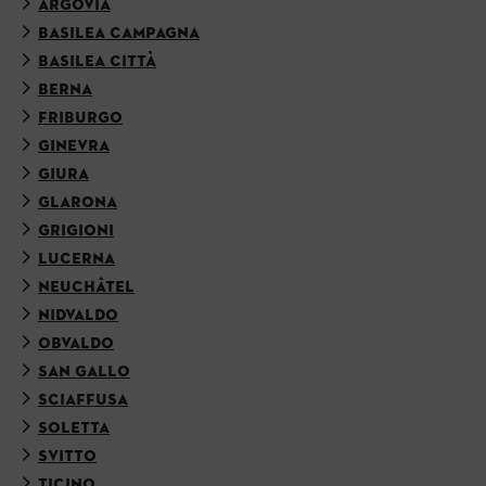
ARGOVIA
BASILEA CAMPAGNA
BASILEA CITTÀ
BERNA
FRIBURGO
GINEVRA
GIURA
GLARONA
GRIGIONI
LUCERNA
NEUCHÂTEL
NIDVALDO
OBVALDO
SAN GALLO
SCIAFFUSA
SOLETTA
SVITTO
TICINO