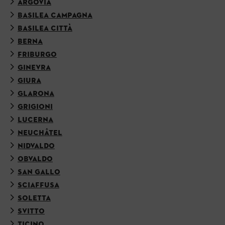
ARGOVIA
BASILEA CAMPAGNA
BASILEA CITTÀ
BERNA
FRIBURGO
GINEVRA
GIURA
GLARONA
GRIGIONI
LUCERNA
NEUCHÂTEL
NIDVALDO
OBVALDO
SAN GALLO
SCIAFFUSA
SOLETTA
SVITTO
TICINO