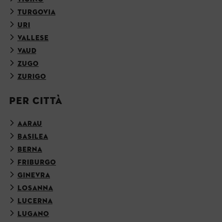
TURGOVIA
URI
VALLESE
VAUD
ZUGO
ZURIGO
PER CITTÀ
AARAU
BASILEA
BERNA
FRIBURGO
GINEVRA
LOSANNA
LUCERNA
LUGANO