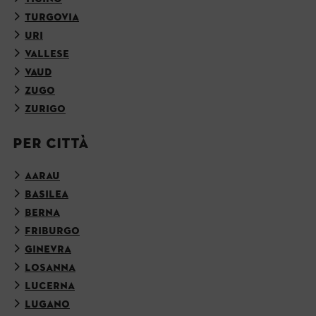
TURGOVIA
URI
VALLESE
VAUD
ZUGO
ZURIGO
PER CITTÀ
AARAU
BASILEA
BERNA
FRIBURGO
GINEVRA
LOSANNA
LUCERNA
LUGANO