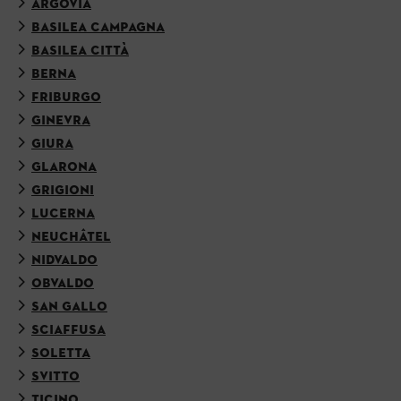
ARGOVIA
BASILEA CAMPAGNA
BASILEA CITTÀ
BERNA
FRIBURGO
GINEVRA
GIURA
GLARONA
GRIGIONI
LUCERNA
NEUCHÂTEL
NIDVALDO
OBVALDO
SAN GALLO
SCIAFFUSA
SOLETTA
SVITTO
TICINO