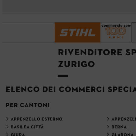
Pagina iniziale
Trova il commercio specia
RIVENDITORE SP
ZURIGO
ELENCO DEI COMMERCI SPECIA
PER CANTONI
APPENZELLO ESTERNO
APPENZEL
BASILEA CITTÀ
BERNA
GIURA
GLARONA