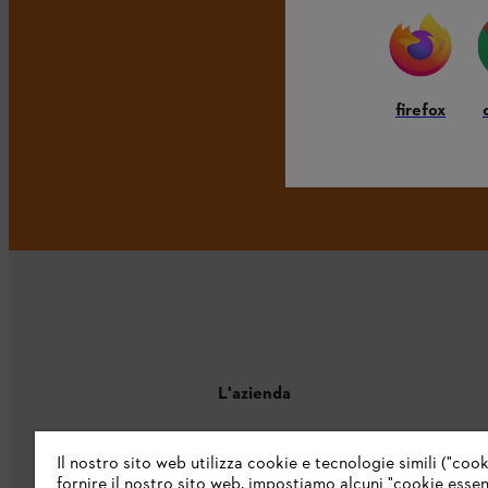
firefox
L'azienda
Chi siamo
Il nostro sito web utilizza cookie e tecnologie simili ("cook
fornire il nostro sito web, impostiamo alcuni "cookie essenz
Catalogo