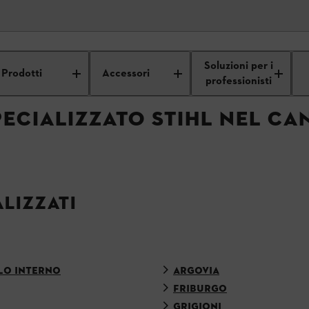
lizzato
Soluzioni per i
Prodotti
Accessori
professionisti
ECIALIZZATO STIHL NEL CA
LIZZATI
LO INTERNO
ARGOVIA
FRIBURGO
GRIGIONI