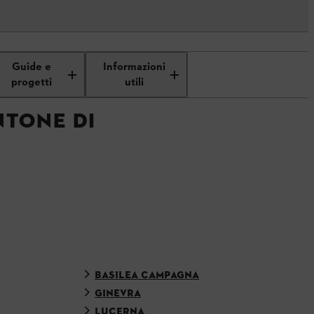
Guide e
Informazioni
progetti
utili
NTONE DI
BASILEA CAMPAGNA
GINEVRA
LUCERNA