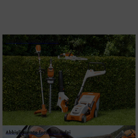
Macchine e attrezzature
Abbigliamento forestale e dpi