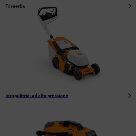
Tosaerba
Idropulitrici ad alta pressione