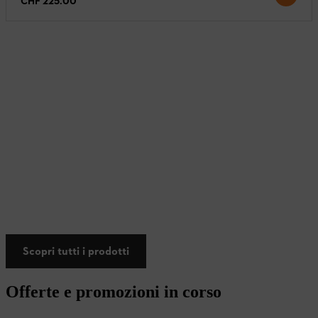
CHF 225.00
Scopri tutti i prodotti
Offerte e promozioni in corso