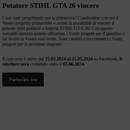
Potatore STIHL GTA 26 vincere
Cosa state progettando per la primavera? Condividete con noi il
Vostro progetto primaverile e avrete la possibilità di vincere il
potente mini potatore a batteria STIHL GTA 26! Con questo
versatile attrezzo potrete affrontare i Vostri progetti per il giardino e
far fiorire la Vostra oasi verde. Siate creativi e raccontateci i Vostri
progetti per la prossima stagione.
Il concorso è attivo dal
15.03.2024 al 31.05.2024
su Facebook
. Il
vincitore sarà
contattato entro il
05.06.2024.
Partecipa ora