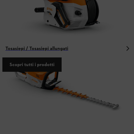
Tosasiepi / Tosasiepi allungati
Scopri tutti i prodotti
Altro dal mondo STIHL