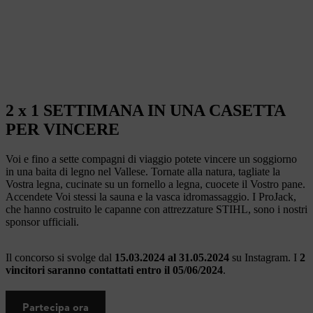
2 x 1 SETTIMANA IN UNA CASETTA
PER VINCERE
Voi e fino a sette compagni di viaggio potete vincere un soggiorno
in una baita di legno nel Vallese. Tornate alla natura, tagliate la
Vostra legna, cucinate su un fornello a legna, cuocete il Vostro pane.
Accendete Voi stessi la sauna e la vasca idromassaggio. I ProJack,
che hanno costruito le capanne con attrezzature STIHL, sono i nostri
sponsor ufficiali.
Il concorso si svolge dal
15.03.2024 al 31.05.2024
su Instagram. I
2
vincitori saranno contattati entro il 05/06/2024
.
Partecipa ora