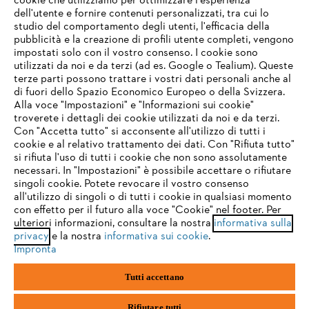
cookie che utilizziamo per ottimizzare l'esperienza
Domande frequenti
dell'utente e fornire contenuti personalizzati, tra cui lo
studio del comportamento degli utenti, l'efficacia della
pubblicità e la creazione di profili utente completi, vengono
impostati solo con il vostro consenso. I cookie sono
Assistenza
utilizzati da noi e da terzi (ad es. Google o Tealium). Queste
terze parti possono trattare i vostri dati personali anche al
IHR BROWSER WIRD NICHT
di fuori dello Spazio Economico Europeo o della Svizzera.
UNTERSTÜTZT
Alla voce "Impostazioni" e "Informazioni sui cookie"
troverete i dettagli dei cookie utilizzati da noi e da terzi.
Con "Accetta tutto" si acconsente all'utilizzo di tutti i
Protezione dati
Nota legale
Cookies
cookie e al relativo trattamento dei dati. Con "Rifiuta tutto"
Sie nutzen einen Browser, den wir noch nicht unterstützen. Für
si rifiuta l'uso di tutti i cookie che non sono assolutamente
eine optimale Nutzung unserer Seite empfehlen wir Ihnen, zu
necessari. In "Impostazioni" è possibile accettare o rifiutare
einem der folgenden Browser zu wechseln:
Informazioni legali
singoli cookie. Potete revocare il vostro consenso
all'utilizzo di singoli o di tutti i cookie in qualsiasi momento
con effetto per il futuro alla voce "Cookie" nel footer. Per
STIHL VERTRIEBS AG, 8617 Mönchaltorf
ulteriori informazioni, consultare la nostra
informativa sulla
firefox
chrome
privacy
e la nostra
informativa sui cookie
.
Impronta
safari
edge
Tutti accettano
samsung
android
Rifiutare tutti