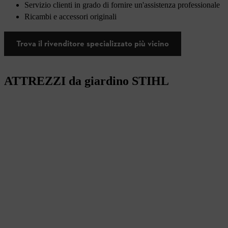
Servizio clienti in grado di fornire un'assistenza professionale
Ricambi e accessori originali
Trova il rivenditore specializzato più vicino
ATTREZZI da giardino STIHL