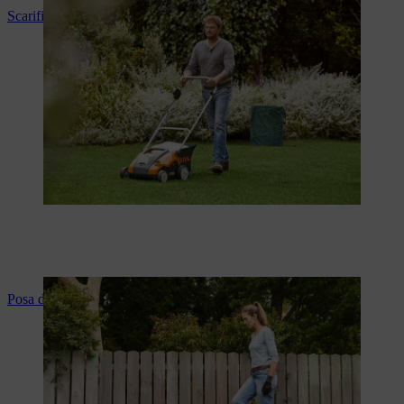
Scarificare il prato (video tutorial)
Posa del manto erboso (video tutorial)