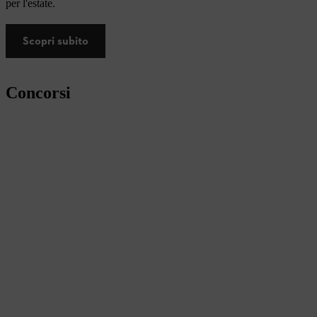
per l'estate.
Scopri subito
Concorsi