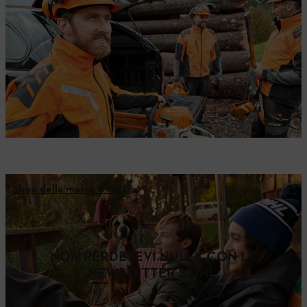
Shop della marca STIHL
NON PERDETEVI NULLA CON LA
NEWSLETTER STIHL.