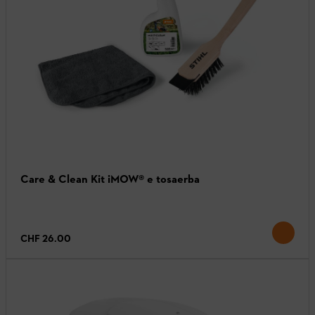
Care & Clean Kit iMOW® e tosaerba
CHF 26.00