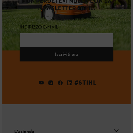
NON PERDETEVI NULLA CON LA
NEWSLETTER STIHL.
INDIRIZZO E-MAIL
Iscriviti ora
#STIHL
L'azienda