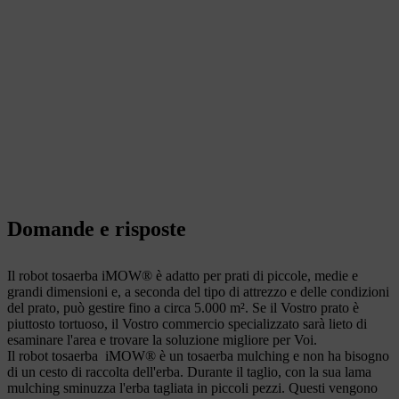
Domande e risposte
Il robot tosaerba iMOW® è adatto per prati di piccole, medie e
grandi dimensioni e, a seconda del tipo di attrezzo e delle condizioni
del prato, può gestire fino a circa 5.000 m². Se il Vostro prato è
piuttosto tortuoso, il Vostro commercio specializzato sarà lieto di
esaminare l'area e trovare la soluzione migliore per Voi.
Il robot tosaerba iMOW® è un tosaerba mulching e non ha bisogno
di un cesto di raccolta dell'erba. Durante il taglio, con la sua lama
mulching sminuzza l'erba tagliata in piccoli pezzi. Questi vengono