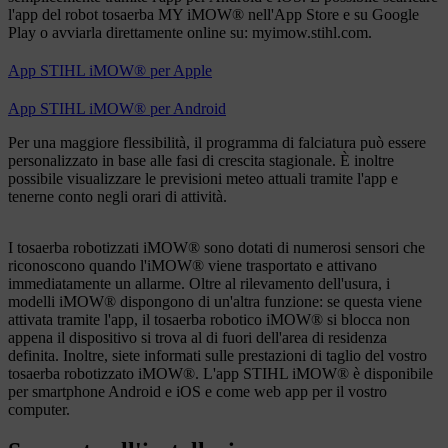
l'app del robot tosaerba MY iMOW® nell'App Store e su Google
Play o avviarla direttamente online su: myimow.stihl.com.
App STIHL iMOW® per Apple
App STIHL iMOW® per Android
Per una maggiore flessibilità, il programma di falciatura può essere
personalizzato in base alle fasi di crescita stagionale. È inoltre
possibile visualizzare le previsioni meteo attuali tramite l'app e
tenerne conto negli orari di attività.
I tosaerba robotizzati iMOW® sono dotati di numerosi sensori che
riconoscono quando l'iMOW® viene trasportato e attivano
immediatamente un allarme. Oltre al rilevamento dell'usura, i
modelli iMOW® dispongono di un'altra funzione: se questa viene
attivata tramite l'app, il tosaerba robotico iMOW® si blocca non
appena il dispositivo si trova al di fuori dell'area di residenza
definita. Inoltre, siete informati sulle prestazioni di taglio del vostro
tosaerba robotizzato iMOW®. L'app STIHL iMOW® è disponibile
per smartphone Android e iOS e come web app per il vostro
computer.