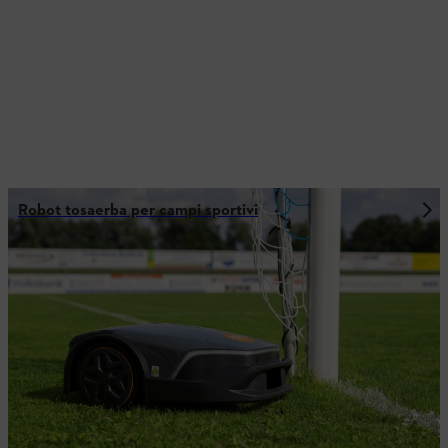
Robot tosaerba per campi sportivi