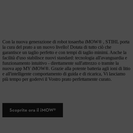
Con la nuova generazione di robot tosaerba iMOW® , STIHL porta
la cura del prato a un nuovo livello! Dotata di tutto ciò che
garantisce un taglio perfetto e con tempi di taglio minimi. Anche la
facilità d'uso stabilisce nuovi standard: tecnologia all'avanguardia e
funzionamento intuitivo - direttamente sull'attrezzo o tramite la
nuova app MY iMOW®. Grazie alla potente batteria agli ioni di litio
e all'intelligente comportamento di guida e di ricarica, Vi lasciamo
più tempo per godervi il Vostro prato perfettamente curato.
Scoprite ora il ¡MOW®