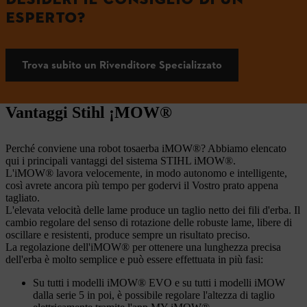
ESPERTO?
Trova subito un Rivenditore Specializzato
Vantaggi Stihl ¡MOW®
Perché conviene una robot tosaerba iMOW®? Abbiamo elencato
qui i principali vantaggi del sistema STIHL iMOW®.
L'iMOW® lavora velocemente, in modo autonomo e intelligente,
così avrete ancora più tempo per godervi il Vostro prato appena
tagliato.
L'elevata velocità delle lame produce un taglio netto dei fili d'erba. Il
cambio regolare del senso di rotazione delle robuste lame, libere di
oscillare e resistenti, produce sempre un risultato preciso.
La regolazione dell'iMOW® per ottenere una lunghezza precisa
dell'erba è molto semplice e può essere effettuata in più fasi:
Su tutti i modelli iMOW® EVO e su tutti i modelli iMOW
dalla serie 5 in poi, è possibile regolare l'altezza di taglio