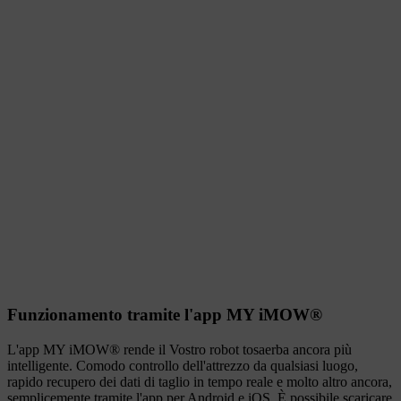
Funzionamento tramite l'app MY iMOW®
L'app MY iMOW® rende il Vostro robot tosaerba ancora più
intelligente. Comodo controllo dell'attrezzo da qualsiasi luogo,
rapido recupero dei dati di taglio in tempo reale e molto altro ancora,
semplicemente tramite l'app per Android e iOS. È possibile scaricare