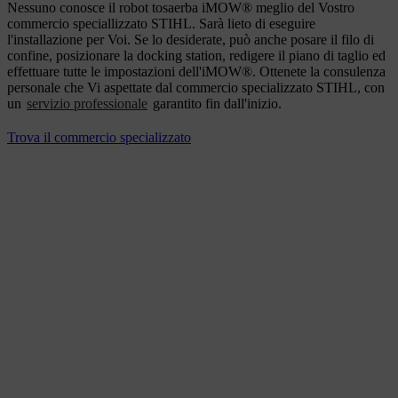
Nessuno conosce il robot tosaerba iMOW® meglio del Vostro
commercio speciallizzato STIHL. Sarà lieto di eseguire
l'installazione per Voi. Se lo desiderate, può anche posare il filo di
confine, posizionare la docking station, redigere il piano di taglio ed
effettuare tutte le impostazioni dell'iMOW®. Ottenete la consulenza
personale che Vi aspettate dal commercio specializzato STIHL, con
un
servizio professionale
garantito fin dall'inizio.
Trova il commercio specializzato