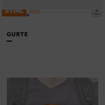
Menü
Startseite
GURTE