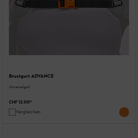
Brustgurt ADVANCE
Universalgurt
CHF 12.00
*
Vergleichen