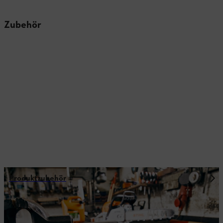
Zubehör
Produktzubehör