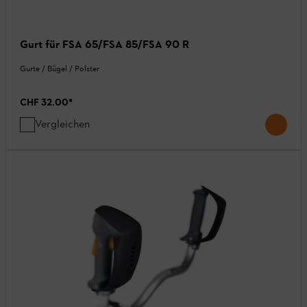
Gurt für FSA 65/FSA 85/FSA 90 R
Gurte / Bügel / Polster
CHF 32.00
*
Vergleichen