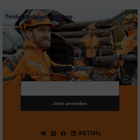
Persönliche Schutzausrüstung
Nichts mehr verpassen mit dem STIHL
Newsletter
E-Mail-Adresse
Jetzt anmelden
#STIHL