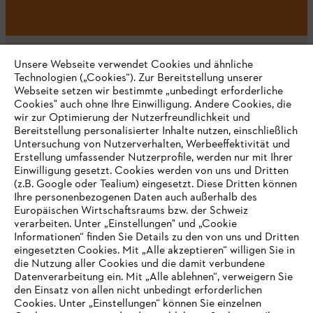
Unsere Webseite verwendet Cookies und ähnliche
Technologien („Cookies“). Zur Bereitstellung unserer
Webseite setzen wir bestimmte „unbedingt erforderliche
Unternehmen
Cookies" auch ohne Ihre Einwilligung. Andere Cookies, die
wir zur Optimierung der Nutzerfreundlichkeit und
Bereitstellung personalisierter Inhalte nutzen, einschließlich
Untersuchung von Nutzerverhalten, Werbeeffektivität und
Erstellung umfassender Nutzerprofile, werden nur mit Ihrer
Häufig gestellte Fragen
Einwilligung gesetzt. Cookies werden von uns und Dritten
(z.B. Google oder Tealium) eingesetzt. Diese Dritten können
Ihre personenbezogenen Daten auch außerhalb des
Europäischen Wirtschaftsraums bzw. der Schweiz
Support
verarbeiten. Unter „Einstellungen" und „Cookie
Informationen“ finden Sie Details zu den von uns und Dritten
eingesetzten Cookies. Mit „Alle akzeptieren“ willigen Sie in
die Nutzung aller Cookies und die damit verbundene
IHR BROWSER WIRD NICHT
Datenverarbeitung ein. Mit „Alle ablehnen“, verweigern Sie
den Einsatz von allen nicht unbedingt erforderlichen
UNTERSTÜTZT
Datenschutz
Impressum
Cookies
Cookies. Unter „Einstellungen“ können Sie einzelnen