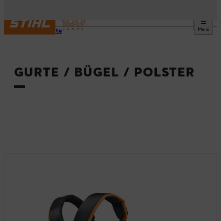
Menü
Startseite
GURTE / BÜGEL / POLSTER