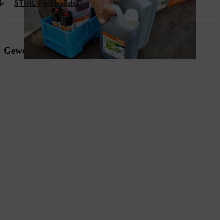
STIHL Fachhandel
Gewerbliche Nutzung