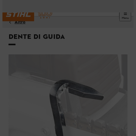
Menu
Altro
Dente di guida