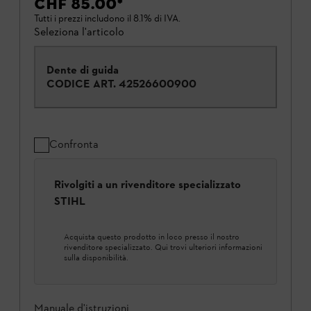
CHF 85.00
*
Tutti i prezzi includono il 8.1% di IVA.
Seleziona l'articolo
Dente di guida
CODICE ART.
42526600900
Confronta
Rivolgiti a un rivenditore specializzato
STIHL
Acquista questo prodotto in loco presso il nostro
rivenditore specializzato. Qui trovi ulteriori informazioni
sulla disponibilità.
Manuale d'istruzioni