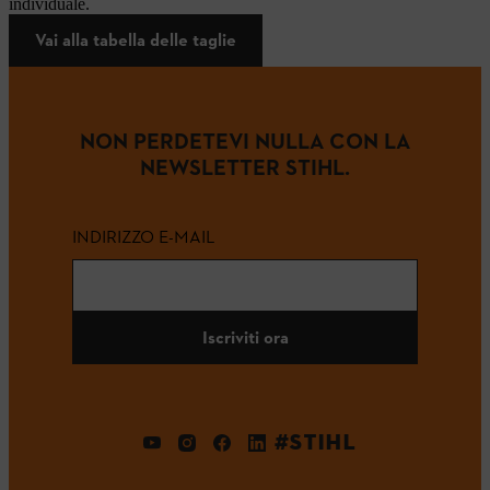
individuale.
Vai alla tabella delle taglie
NON PERDETEVI NULLA CON LA
NEWSLETTER STIHL.
INDIRIZZO E-MAIL
Iscriviti ora
#STIHL